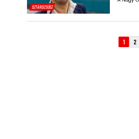
SZTÁRDZSÚSZ
1
2