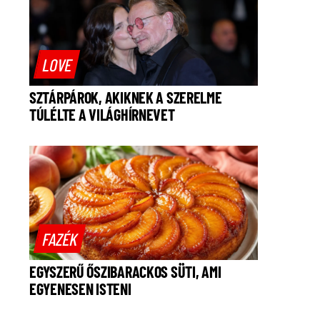
LOVE
SZTÁRPÁROK, AKIKNEK A SZERELME
TÚLÉLTE A VILÁGHÍRNEVET
FAZÉK
EGYSZERŰ ŐSZIBARACKOS SÜTI, AMI
EGYENESEN ISTENI