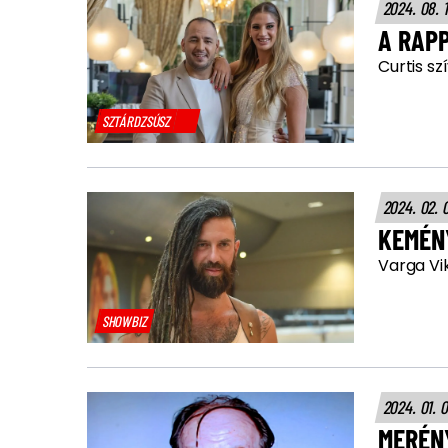
2024. 08. 
A RAP
Curtis sz
SZTÁRDZSÚSZ
2024. 02. 
KEMÉN
Varga Vik
SHOWBIZ
2024. 01. 
MERÉN