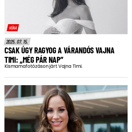
HŰHA
2025. 07. 15.
CSAK ÚGY RAGYOG A VÁRANDÓS VAJNA
TIMI: „MÉG PÁR NAP”
Kismamafotózáson járt Vajna Timi.