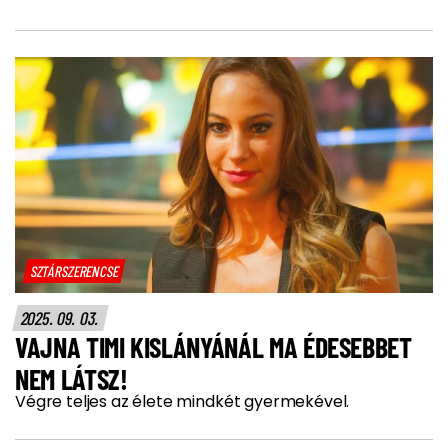
SZTÁRSZERENCSE
2025. 09. 03.
VAJNA TIMI KISLÁNYÁNÁL MA ÉDESEBBET
NEM LÁTSZ!
Végre teljes az élete mindkét gyermekével.