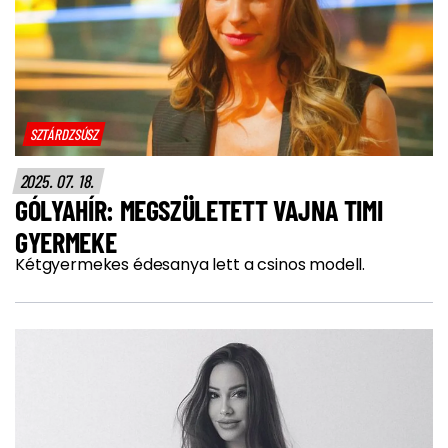
SZTÁRDZSÚSZ
2025. 07. 18.
GÓLYAHÍR: MEGSZÜLETETT VAJNA TIMI
GYERMEKE
Kétgyermekes édesanya lett a csinos modell.