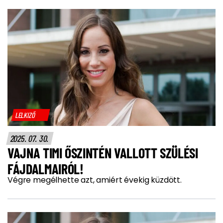
LELKIZŐ
2025. 07. 30.
VAJNA TIMI ŐSZINTÉN VALLOTT SZÜLÉSI
FÁJDALMAIRÓL!
Végre megélhette azt, amiért évekig küzdött.