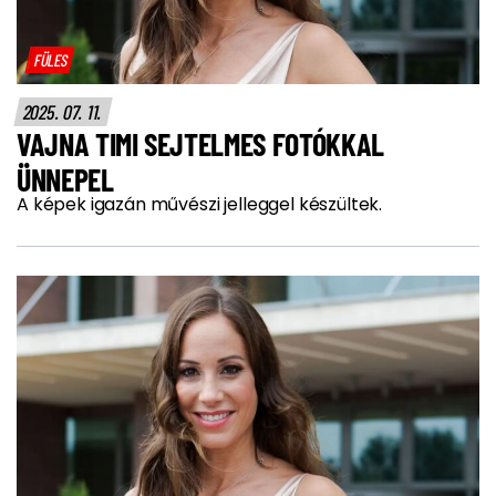
FÜLES
2025. 07. 11.
VAJNA TIMI SEJTELMES FOTÓKKAL
ÜNNEPEL
A képek igazán művészi jelleggel készültek.