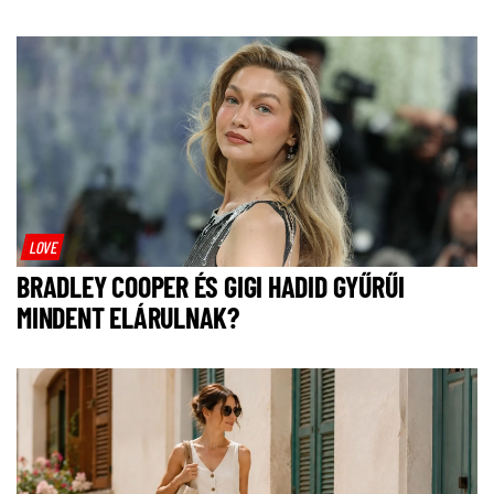
LOVE
BRADLEY COOPER ÉS GIGI HADID GYŰRŰI
MINDENT ELÁRULNAK?