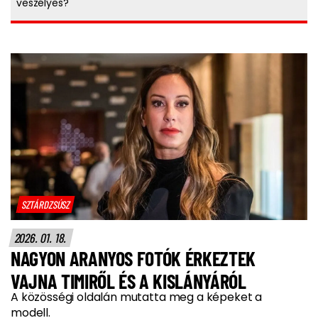
veszélyes?
SZTÁRDZSÚSZ
2026. 01. 18.
NAGYON ARANYOS FOTÓK ÉRKEZTEK
VAJNA TIMIRŐL ÉS A KISLÁNYÁRÓL
A közösségi oldalán mutatta meg a képeket a
modell.