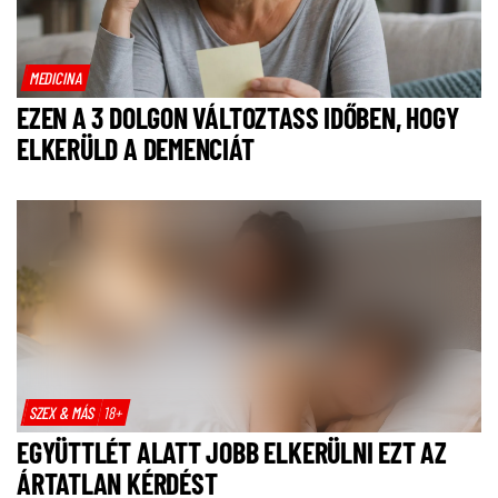
MEDICINA
EZEN A 3 DOLGON VÁLTOZTASS IDŐBEN, HOGY
ELKERÜLD A DEMENCIÁT
SZEX & MÁS
18+
EGYÜTTLÉT ALATT JOBB ELKERÜLNI EZT AZ
ÁRTATLAN KÉRDÉST