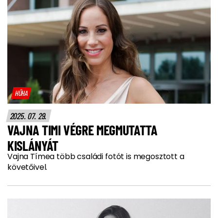
HŰHA
2025. 07. 29.
VAJNA TIMI VÉGRE MEGMUTATTA
KISLÁNYÁT
Vajna Tímea több családi fotót is megosztott a
követőivel.