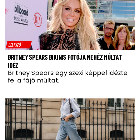
LELKIZŐ
BRITNEY SPEARS BIKINIS FOTÓJA NEHÉZ MÚLTAT
IDÉZ
Britney Spears egy szexi képpel idézte
fel a fájó múltat.