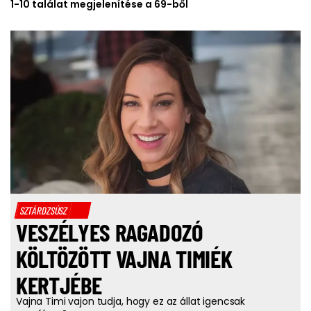
1-10 találat megjelenítése a 69-ből
SZTÁRDZSÚSZ
VESZÉLYES RAGADOZÓ
KÖLTÖZÖTT VAJNA TIMIÉK
KERTJÉBE
Vajna Timi vajon tudja, hogy ez az állat igencsak