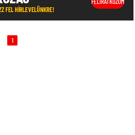
FELIRATKOZOM
OZZ FEL HÍRLEVELÜNKRE!
1