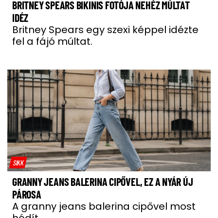
BRITNEY SPEARS BIKINIS FOTÓJA NEHÉZ MÚLTAT
IDÉZ
Britney Spears egy szexi képpel idézte
fel a fájó múltat.
SIKK
GRANNY JEANS BALERINA CIPŐVEL, EZ A NYÁR ÚJ
PÁROSA
A granny jeans balerina cipővel most