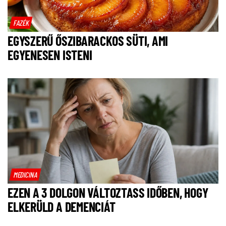
FAZÉK
EGYSZERŰ ŐSZIBARACKOS SÜTI, AMI
EGYENESEN ISTENI
MEDICINA
EZEN A 3 DOLGON VÁLTOZTASS IDŐBEN, HOGY
ELKERÜLD A DEMENCIÁT