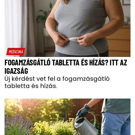
MEDICINA
FOGAMZÁSGÁTLÓ TABLETTA ÉS HÍZÁS? ITT AZ
IGAZSÁG
Új kérdést vet fel a fogamzásgátló
tabletta és hízás.