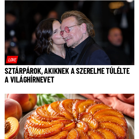
LOVE
SZTÁRPÁROK, AKIKNEK A SZERELME TÚLÉLTE
A VILÁGHÍRNEVET