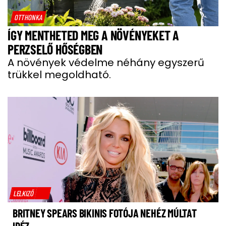
OTTHONKA
ÍGY MENTHETED MEG A NÖVÉNYEKET A
PERZSELŐ HŐSÉGBEN
A növények védelme néhány egyszerű
trükkel megoldható.
LELKIZŐ
BRITNEY SPEARS BIKINIS FOTÓJA NEHÉZ MÚLTAT