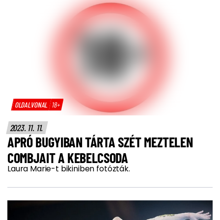
OLDALVONAL
18+
2023. 11. 11.
APRÓ BUGYIBAN TÁRTA SZÉT MEZTELEN
COMBJAIT A KEBELCSODA
Laura Marie-t bikiniben fotózták.