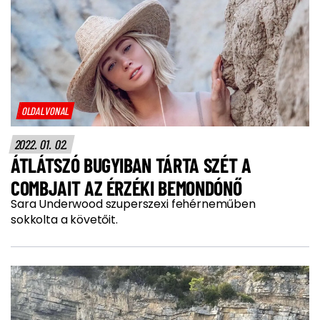
OLDALVONAL
2022. 01. 02.
ÁTLÁTSZÓ BUGYIBAN TÁRTA SZÉT A
COMBJAIT AZ ÉRZÉKI BEMONDÓNŐ
Sara Underwood szuperszexi fehérneműben
sokkolta a követőit.