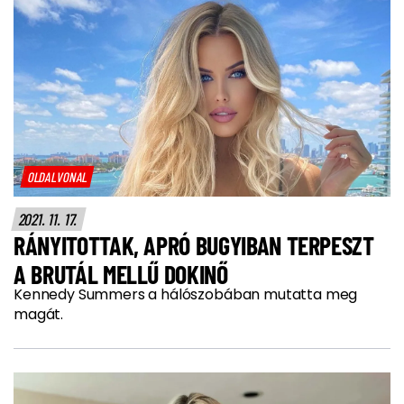
OLDALVONAL
2021. 11. 17.
RÁNYITOTTAK, APRÓ BUGYIBAN TERPESZT
A BRUTÁL MELLŰ DOKINŐ
Kennedy Summers a hálószobában mutatta meg
magát.