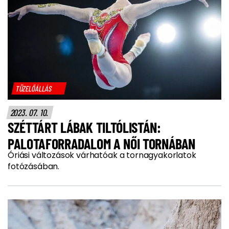
TÜZELŐÁLLÁS
2023. 07. 10.
SZÉTTÁRT LÁBAK TILTÓLISTÁN:
PALOTAFORRADALOM A NŐI TORNÁBAN
Óriási változások várhatóak a tornagyakorlatok
fotózásában.