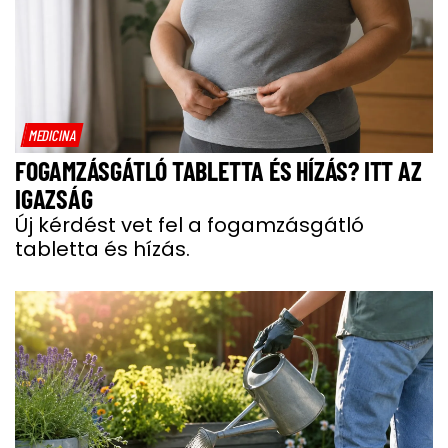
MEDICINA
FOGAMZÁSGÁTLÓ TABLETTA ÉS HÍZÁS? ITT AZ
IGAZSÁG
Új kérdést vet fel a fogamzásgátló
tabletta és hízás.