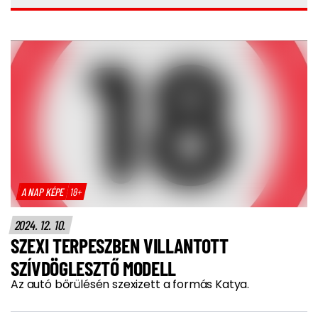
A NAP KÉPE
18+
2024. 12. 10.
SZEXI TERPESZBEN VILLANTOTT
SZÍVDÖGLESZTŐ MODELL
Az autó bőrülésén szexizett a formás Katya.