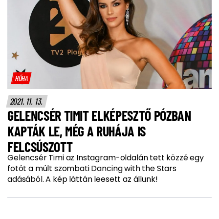
HŰHA
2021. 11. 13.
GELENCSÉR TIMIT ELKÉPESZTŐ PÓZBAN
KAPTÁK LE, MÉG A RUHÁJA IS
FELCSÚSZOTT
Gelencsér Timi az Instagram-oldalán tett közzé egy
fotót a múlt szombati Dancing with the Stars
adásából. A kép láttán leesett az állunk!