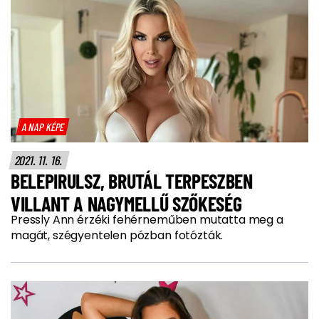
A NAP KÉPE
2021. 11. 16.
BELEPIRULSZ, BRUTÁL TERPESZBEN
VILLANT A NAGYMELLŰ SZŐKESÉG
Pressly Ann érzéki fehérneműben mutatta meg a
magát, szégyentelen pózban fotózták.