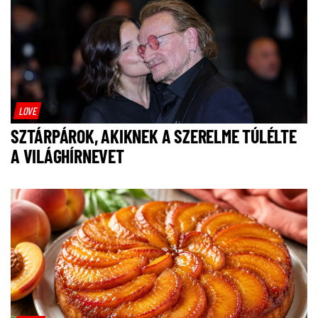
LOVE
SZTÁRPÁROK, AKIKNEK A SZERELME TÚLÉLTE
A VILÁGHÍRNEVET