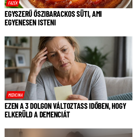
FAZÉK
EGYSZERŰ ŐSZIBARACKOS SÜTI, AMI
EGYENESEN ISTENI
MEDICINA
EZEN A 3 DOLGON VÁLTOZTASS IDŐBEN, HOGY
ELKERÜLD A DEMENCIÁT