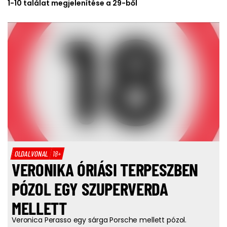
1-10 találat megjelenítése a 29-ből
OLDALVONAL
18+
VERONIKA ÓRIÁSI TERPESZBEN
PÓZOL EGY SZUPERVERDA
MELLETT
Veronica Perasso egy sárga Porsche mellett pózol.