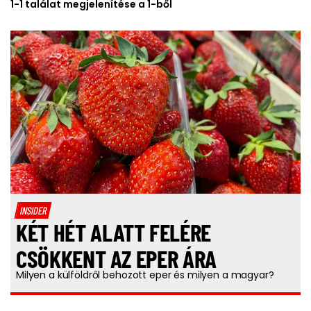
1-1 találat megjelenítése a 1-ből
INSIDER
KÉT HÉT ALATT FELÉRE
CSÖKKENT AZ EPER ÁRA
Milyen a külföldről behozott eper és milyen a magyar?