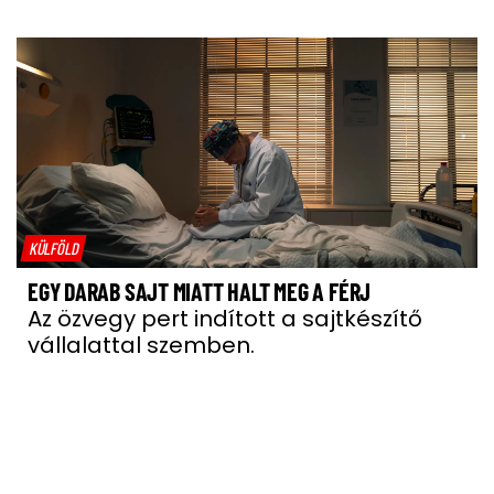
KÜLFÖLD
EGY DARAB SAJT MIATT HALT MEG A FÉRJ
Az özvegy pert indított a sajtkészítő
vállalattal szemben.