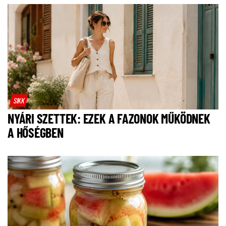
SIKK
NYÁRI SZETTEK: EZEK A FAZONOK MŰKÖDNEK
A HŐSÉGBEN