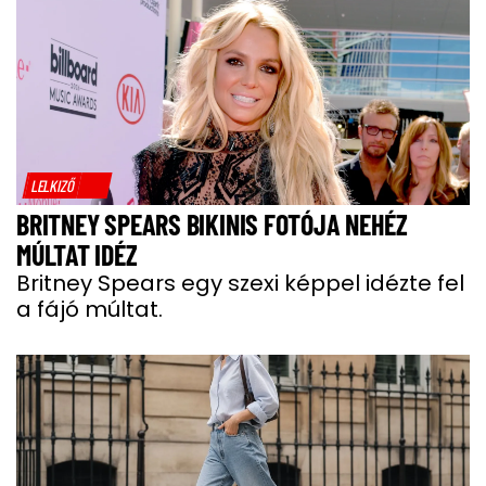
LELKIZŐ
BRITNEY SPEARS BIKINIS FOTÓJA NEHÉZ
MÚLTAT IDÉZ
Britney Spears egy szexi képpel idézte fel
a fájó múltat.