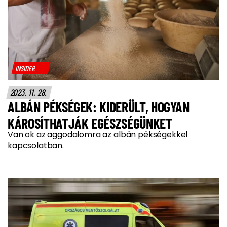
INSIDER
2023. 11. 28.
ALBÁN PÉKSÉGEK: KIDERÜLT, HOGYAN
KÁROSÍTHATJÁK EGÉSZSÉGÜNKET
Van ok az aggodalomra az albán pékségekkel
kapcsolatban.