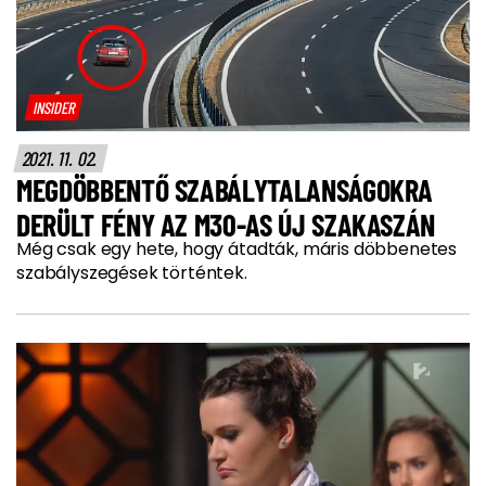
INSIDER
2021. 11. 02.
MEGDÖBBENTŐ SZABÁLYTALANSÁGOKRA
DERÜLT FÉNY AZ M30-AS ÚJ SZAKASZÁN
Még csak egy hete, hogy átadták, máris döbbenetes
szabályszegések történtek.