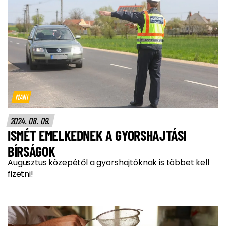
MANI
2024. 08. 09.
ISMÉT EMELKEDNEK A GYORSHAJTÁSI
BÍRSÁGOK
Augusztus közepétől a gyorshajtóknak is többet kell
fizetni!