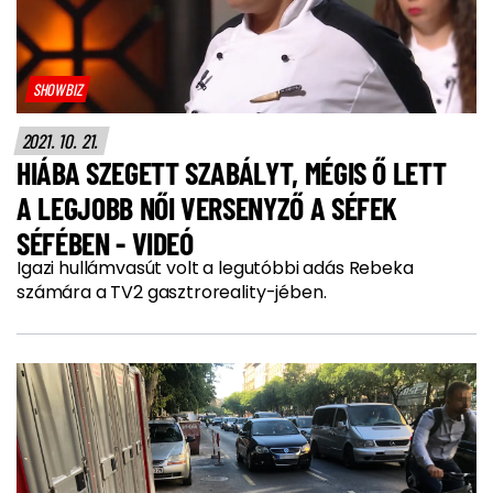
SHOWBIZ
2021. 10. 21.
HIÁBA SZEGETT SZABÁLYT, MÉGIS Ő LETT
A LEGJOBB NŐI VERSENYZŐ A SÉFEK
SÉFÉBEN - VIDEÓ
Igazi hullámvasút volt a legutóbbi adás Rebeka
számára a TV2 gasztroreality-jében.