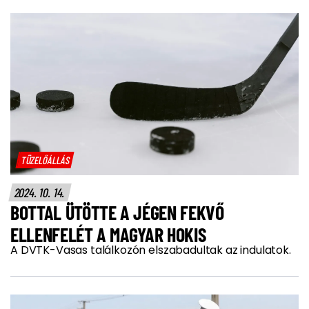
TÜZELŐÁLLÁS
2024. 10. 14.
BOTTAL ÜTÖTTE A JÉGEN FEKVŐ
ELLENFELÉT A MAGYAR HOKIS
A DVTK-Vasas találkozón elszabadultak az indulatok.