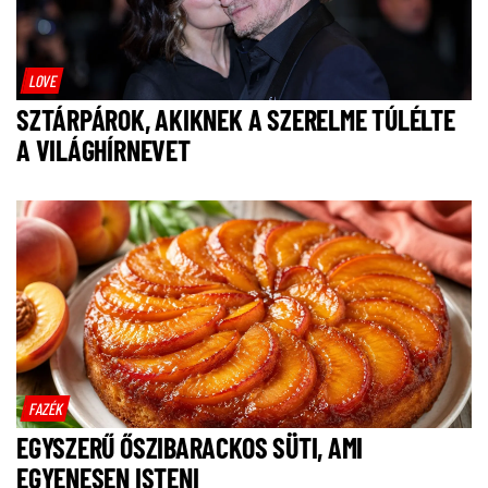
LOVE
SZTÁRPÁROK, AKIKNEK A SZERELME TÚLÉLTE
A VILÁGHÍRNEVET
FAZÉK
EGYSZERŰ ŐSZIBARACKOS SÜTI, AMI
EGYENESEN ISTENI