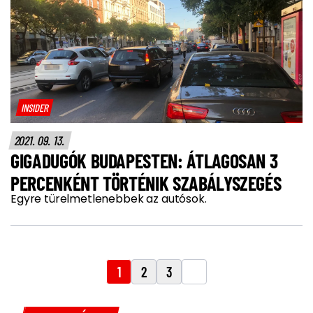
INSIDER
2021. 09. 13.
GIGADUGÓK BUDAPESTEN: ÁTLAGOSAN 3
PERCENKÉNT TÖRTÉNIK SZABÁLYSZEGÉS
Egyre türelmetlenebbek az autósok.
1
2
3