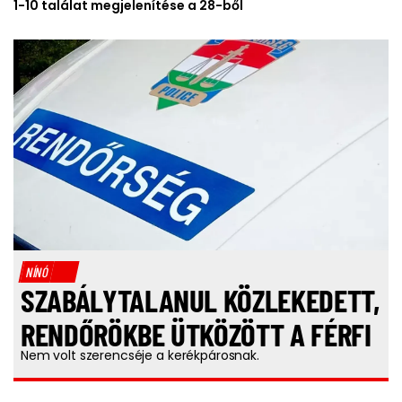
1-10 találat megjelenítése a 28-ből
NÍNÓ
SZABÁLYTALANUL KÖZLEKEDETT,
RENDŐRÖKBE ÜTKÖZÖTT A FÉRFI
Nem volt szerencséje a kerékpárosnak.