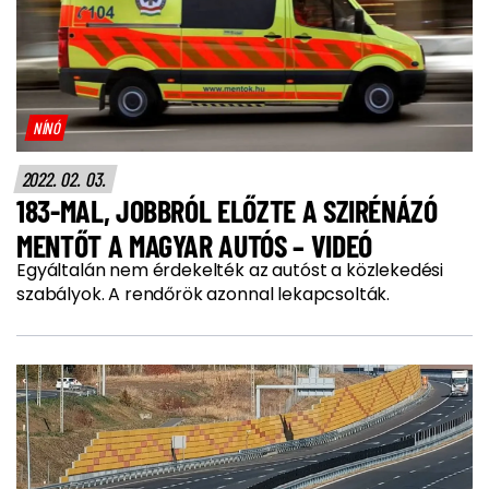
NÍNÓ
2022. 02. 03.
183-MAL, JOBBRÓL ELŐZTE A SZIRÉNÁZÓ
MENTŐT A MAGYAR AUTÓS – VIDEÓ
Egyáltalán nem érdekelték az autóst a közlekedési
szabályok. A rendőrök azonnal lekapcsolták.