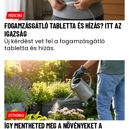
MEDICINA
FOGAMZÁSGÁTLÓ TABLETTA ÉS HÍZÁS? ITT AZ
IGAZSÁG
Új kérdést vet fel a fogamzásgátló
tabletta és hízás.
OTTHONKA
ÍGY MENTHETED MEG A NÖVÉNYEKET A