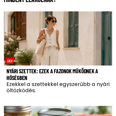
SIKK
NYÁRI SZETTEK: EZEK A FAZONOK MŰKÖDNEK A
HŐSÉGBEN
Ezekkel a szettekkel egyszerűbb a nyári
öltözködés.