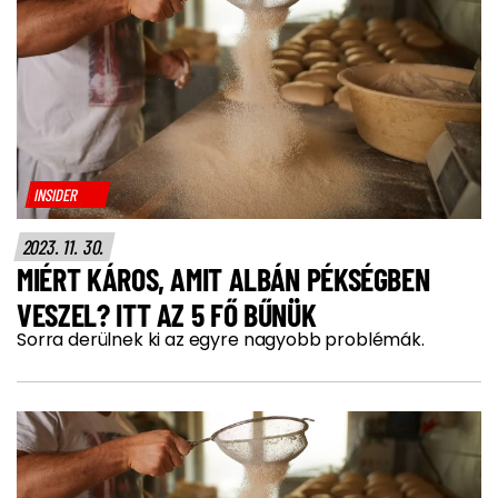
INSIDER
2023. 11. 30.
MIÉRT KÁROS, AMIT ALBÁN PÉKSÉGBEN
VESZEL? ITT AZ 5 FŐ BŰNÜK
Sorra derülnek ki az egyre nagyobb problémák.