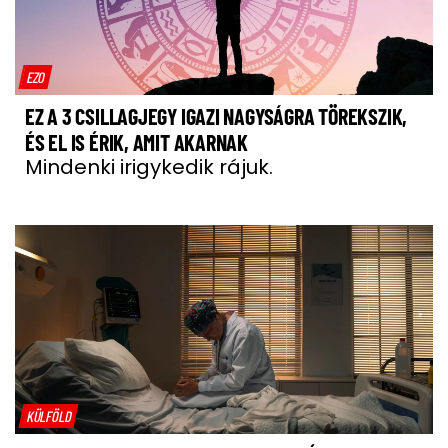
EZO
EZ A 3 CSILLAGJEGY IGAZI NAGYSÁGRA TÖREKSZIK,
ÉS EL IS ÉRIK, AMIT AKARNAK
Mindenki irigykedik rájuk.
KÜLFÖLD