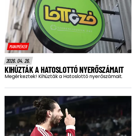
MANIMÉKER
2026. 04. 26.
KIHÚZTÁK A HATOSLOTTÓ NYERŐSZÁMAIT
Megérkeztek! Kihúzták a Hatoslottó nyerőszámait.