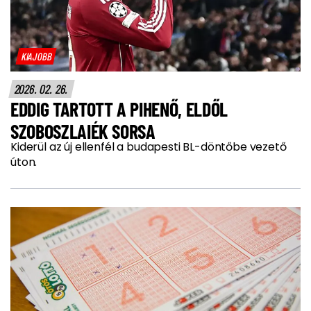
KIAJOBB
2026. 02. 26.
EDDIG TARTOTT A PIHENŐ, ELDŐL
SZOBOSZLAIÉK SORSA
Kiderül az új ellenfél a budapesti BL-döntőbe vezető
úton.