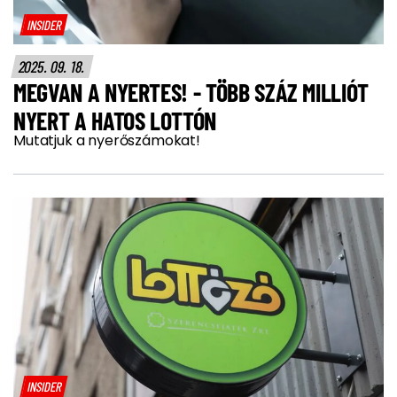
INSIDER
2025. 09. 18.
MEGVAN A NYERTES! - TÖBB SZÁZ MILLIÓT
NYERT A HATOS LOTTÓN
Mutatjuk a nyerőszámokat!
INSIDER