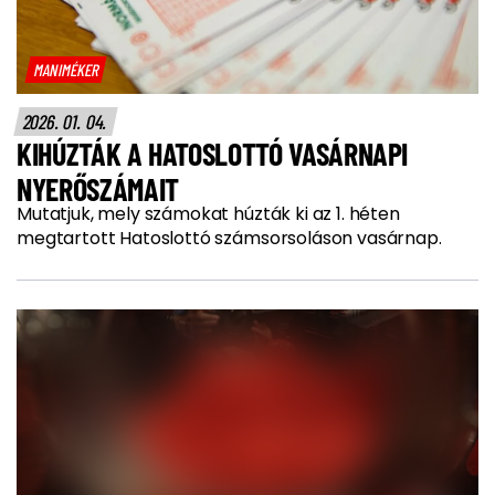
MANIMÉKER
2026. 01. 04.
KIHÚZTÁK A HATOSLOTTÓ VASÁRNAPI
NYERŐSZÁMAIT
Mutatjuk, mely számokat húzták ki az 1. héten
megtartott Hatoslottó számsorsoláson vasárnap.