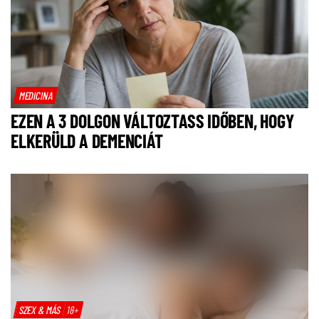
MEDICINA
EZEN A 3 DOLGON VÁLTOZTASS IDŐBEN, HOGY
ELKERÜLD A DEMENCIÁT
SZEX & MÁS
18+