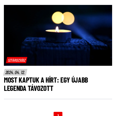
SZTÁRDZSÚSZ
2024. 04. 12.
MOST KAPTUK A HÍRT: EGY ÚJABB
LEGENDA TÁVOZOTT