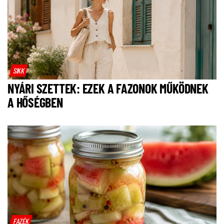
SIKK
NYÁRI SZETTEK: EZEK A FAZONOK MŰKÖDNEK
A HŐSÉGBEN
FAZÉK