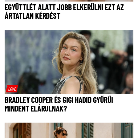
EGYÜTTLÉT ALATT JOBB ELKERÜLNI EZT AZ
ÁRTATLAN KÉRDÉST
LOVE
BRADLEY COOPER ÉS GIGI HADID GYŰRŰI
MINDENT ELÁRULNAK?