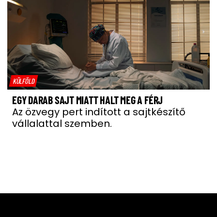
KÜLFÖLD
EGY DARAB SAJT MIATT HALT MEG A FÉRJ
Az özvegy pert indított a sajtkészítő
vállalattal szemben.