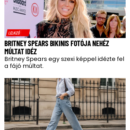
LELKIZŐ
BRITNEY SPEARS BIKINIS FOTÓJA NEHÉZ
MÚLTAT IDÉZ
Britney Spears egy szexi képpel idézte fel
a fájó múltat.