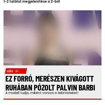
1-2 találat megjelenítése a 2-ből
HŰHA
18+
EZ FORRÓ, MERÉSZEN KIVÁGOTT
RUHÁBAN PÓZOLT PALVIN BARBI
A modell tudja, miként vonzza a tekinteteket!