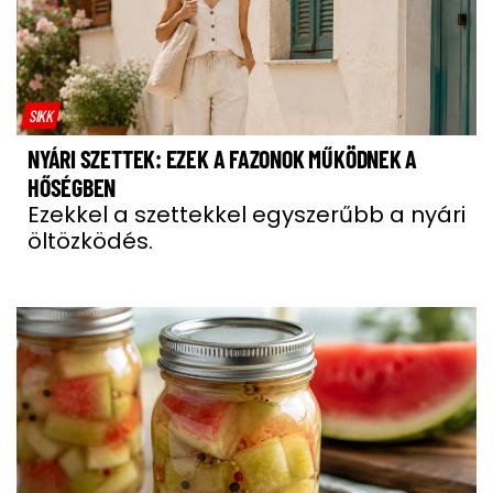
SIKK
NYÁRI SZETTEK: EZEK A FAZONOK MŰKÖDNEK A
HŐSÉGBEN
Ezekkel a szettekkel egyszerűbb a nyári
öltözködés.