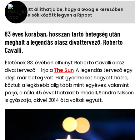
Itt állíthatja be, hogy a Google keresőben
elsők között legyen a Ripost
83 éves korában, hosszan tartó betegség után
meghalt a legendás olasz divattervező, Roberto
Cavalli.
Életének 83. évében elhunyt Roberto Cavalli olasz
divattervező – írja a
The Sun
. A legendás tervező egy
ideje már beteg volt. Hat gyermeket hagyott hátra,
köztük a legkisebb alig több mint egyéves, valamint
párja, a nála 45 évvel fiatalabb modell, Sandra Nilsson
is gyászolja, akivel 2014 óta voltak együtt.