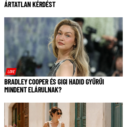
ÁRTATLAN KÉRDÉST
LOVE
BRADLEY COOPER ÉS GIGI HADID GYŰRŰI
MINDENT ELÁRULNAK?