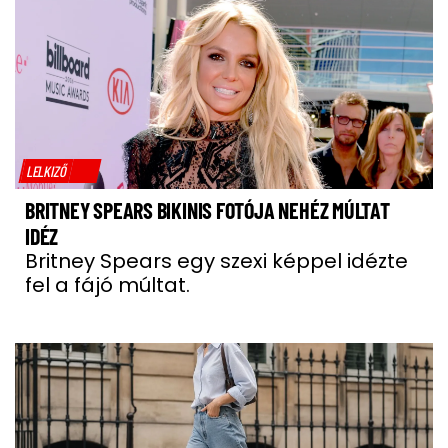
LELKIZŐ
BRITNEY SPEARS BIKINIS FOTÓJA NEHÉZ MÚLTAT
IDÉZ
Britney Spears egy szexi képpel idézte
fel a fájó múltat.