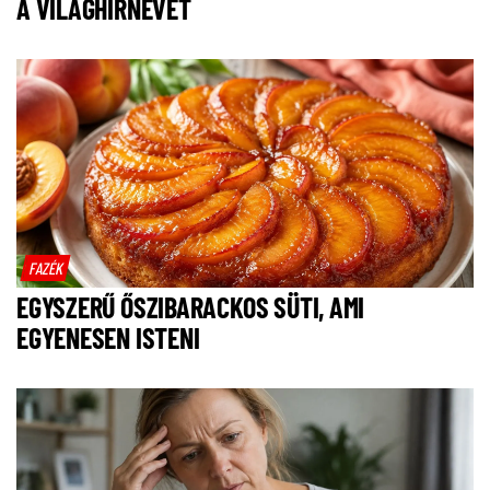
A VILÁGHÍRNEVET
FAZÉK
EGYSZERŰ ŐSZIBARACKOS SÜTI, AMI
EGYENESEN ISTENI