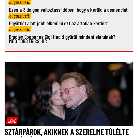
augusztus 6.
Ezen a 3 dolgon változtass időben, hogy elkerüld a demenciát
augusztus 5.
Együttlét alatt jobb elkerülni ezt az ártatlan kérdést
augusztus 5.
Bradley Cooper és Gigi Hadid gyűrűi mindent elárulnak?
MÉG TÖBB FRISS HÍR
LOVE
SZTÁRPÁROK, AKIKNEK A SZERELME TÚLÉLTE