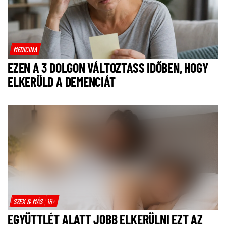
MEDICINA
EZEN A 3 DOLGON VÁLTOZTASS IDŐBEN, HOGY
ELKERÜLD A DEMENCIÁT
SZEX & MÁS
18+
EGYÜTTLÉT ALATT JOBB ELKERÜLNI EZT AZ