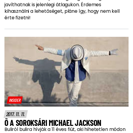
javíthatnak is jelenlegi átlagukon. Érdemes
kihasználni a lehetőséget, pláne így, hogy nem kell
érte fizetni!
INSIDER
2017. 11. 11.
Õ A SOROKSÁRI MICHAEL JACKSON
Buliról bulira hívják a 11 éves fiút, aki hihetetlen módon