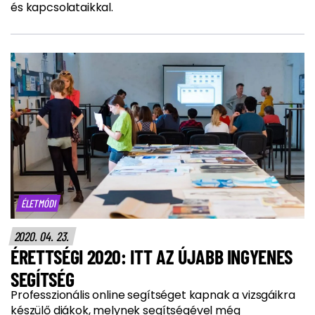
és kapcsolataikkal.
ÉLETMÓDI
2020. 04. 23.
ÉRETTSÉGI 2020: ITT AZ ÚJABB INGYENES
SEGÍTSÉG
Professzionális online segítséget kapnak a vizsgáikra
készülő diákok, melynek segítségével még