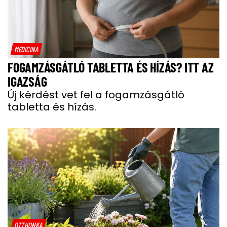
MEDICINA
FOGAMZÁSGÁTLÓ TABLETTA ÉS HÍZÁS? ITT AZ
IGAZSÁG
Új kérdést vet fel a fogamzásgátló
tabletta és hízás.
OTTHONKA