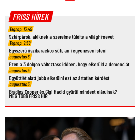
FRISS HÍREK
Tegnap, 13:45
Sztárpárok, akiknek a szerelme túlélte a világhírnevet
Tegnap, 9:58
Egyszerű őszibarackos süti, ami egyenesen isteni
augusztus 6.
Ezen a 3 dolgon változtass időben, hogy elkerüld a demenciát
augusztus 5.
Együttlét alatt jobb elkerülni ezt az ártatlan kérdést
augusztus 5.
Bradley Cooper és Gigi Hadid gyűrűi mindent elárulnak?
MÉG TÖBB FRISS HÍR