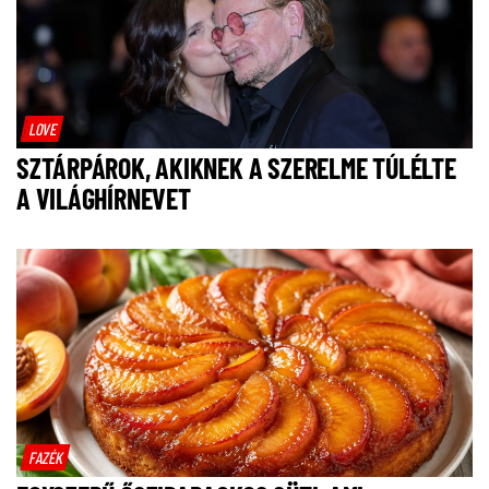
LOVE
SZTÁRPÁROK, AKIKNEK A SZERELME TÚLÉLTE
A VILÁGHÍRNEVET
FAZÉK