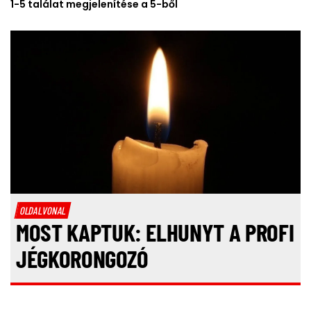
1-5 találat megjelenítése a 5-ből
OLDALVONAL
MOST KAPTUK: ELHUNYT A PROFI
JÉGKORONGOZÓ