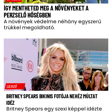
ÍGY MENTHETED MEG A NÖVÉNYEKET A
PERZSELŐ HŐSÉGBEN
A növények védelme néhány egyszerű
trükkel megoldható.
LELKIZŐ
BRITNEY SPEARS BIKINIS FOTÓJA NEHÉZ MÚLTAT
IDÉZ
Britney Spears egy szexi képpel idézte