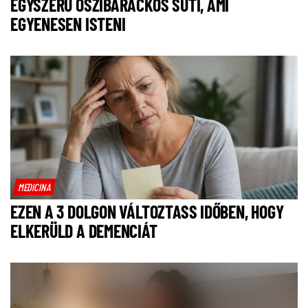
EGYSZERŰ ŐSZIBARACKOS SÜTI, AMI
EGYENESEN ISTENI
MEDICINA
EZEN A 3 DOLGON VÁLTOZTASS IDŐBEN, HOGY
ELKERÜLD A DEMENCIÁT