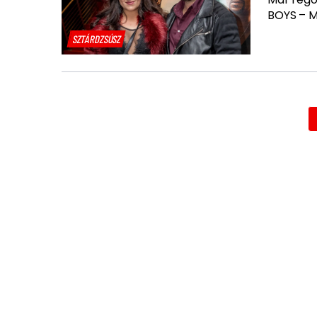
BOYS – M
SZTÁRDZSÚSZ