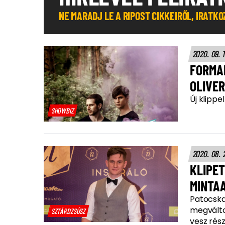
NE MARADJ LE A RIPOST CIKKEIRŐL, IRATK
2020. 09. 
FORMA
OLIVE
Új klippe
SHOWBIZ
2020. 08. 
KLIPET
MINTA
Patocska
megválto
SZTÁRDZSÚSZ
vesz rész