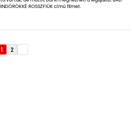
INDÖRÖKKÉ ROSSZFIÚK című filmet.
1
2