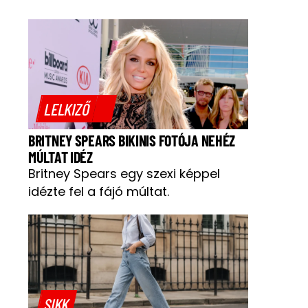
LELKIZŐ
BRITNEY SPEARS BIKINIS FOTÓJA NEHÉZ
MÚLTAT IDÉZ
Britney Spears egy szexi képpel
idézte fel a fájó múltat.
SIKK