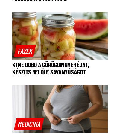
FAZÉK
KI NE DOBD A GÖRÖGDINNYEHÉJAT,
KÉSZÍTS BELŐLE SAVANYÚSÁGOT
MEDICINA