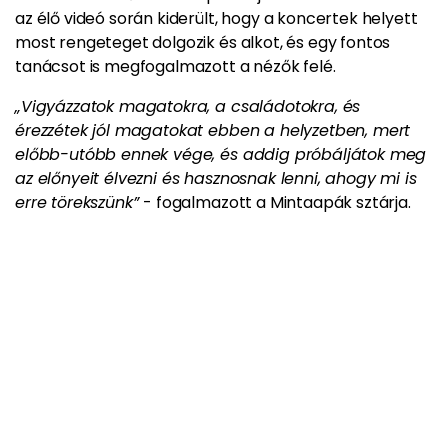
az élő videó során kiderült, hogy a koncertek helyett
most rengeteget dolgozik és alkot, és egy fontos
tanácsot is megfogalmazott a nézők felé.
„Vigyázzatok magatokra, a családotokra, és
érezzétek jól magatokat ebben a helyzetben, mert
előbb-utóbb ennek vége, és addig próbáljátok meg
az előnyeit élvezni és hasznosnak lenni, ahogy mi is
erre törekszünk”
- fogalmazott a Mintaapák sztárja.