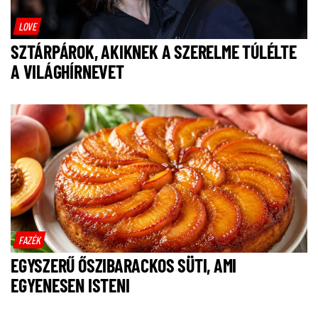
LOVE
SZTÁRPÁROK, AKIKNEK A SZERELME TÚLÉLTE
A VILÁGHÍRNEVET
FAZÉK
EGYSZERŰ ŐSZIBARACKOS SÜTI, AMI
EGYENESEN ISTENI