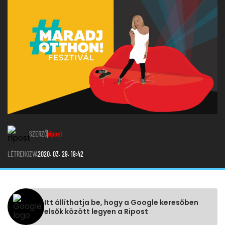
SZERZŐ
ripost
LÉTREHOZVA
2020. 03. 29. 19:42
Itt állíthatja be, hogy a Google keresőben
elsők között legyen a Ripost