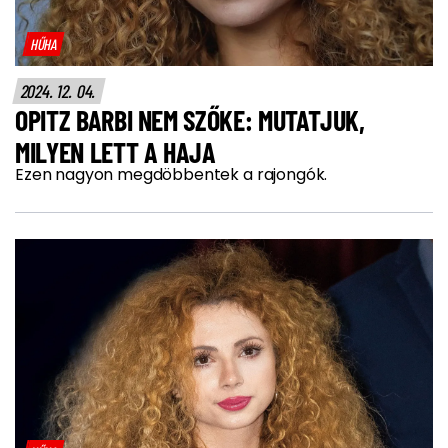
HŰHA
2024. 12. 04.
OPITZ BARBI NEM SZŐKE: MUTATJUK,
MILYEN LETT A HAJA
Ezen nagyon megdöbbentek a rajongók.