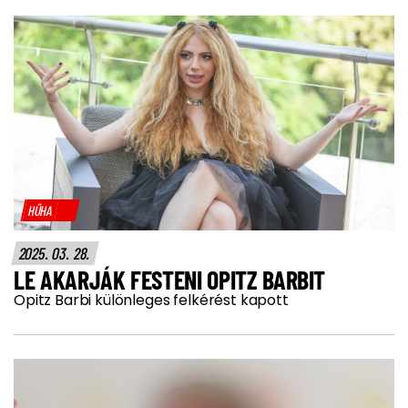
HŰHA
2025. 03. 28.
LE AKARJÁK FESTENI OPITZ BARBIT
Opitz Barbi különleges felkérést kapott