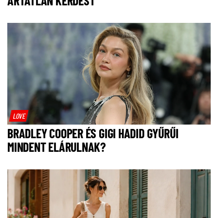
ÁRTATLAN KÉRDÉST
LOVE
BRADLEY COOPER ÉS GIGI HADID GYŰRŰI
MINDENT ELÁRULNAK?