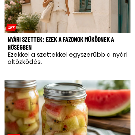
SIKK
NYÁRI SZETTEK: EZEK A FAZONOK MŰKÖDNEK A
HŐSÉGBEN
Ezekkel a szettekkel egyszerűbb a nyári
öltözködés.