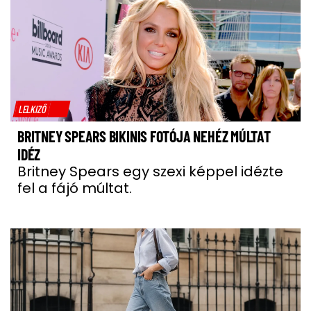
LELKIZŐ
BRITNEY SPEARS BIKINIS FOTÓJA NEHÉZ MÚLTAT
IDÉZ
Britney Spears egy szexi képpel idézte
fel a fájó múltat.