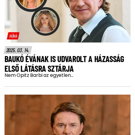
HŰHA
2025. 03. 14.
BAUKÓ ÉVÁNAK IS UDVAROLT A HÁZASSÁG
ELSŐ LÁTÁSRA SZTÁRJA
Nem Opitz Barbi az egyetlen...