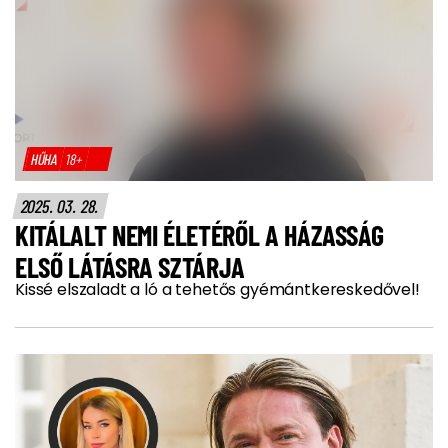
HŰHA
18+
2025. 03. 28.
KITÁLALT NEMI ÉLETÉRŐL A HÁZASSÁG
ELSŐ LÁTÁSRA SZTÁRJA
Kissé elszaladt a ló a tehetős gyémántkereskedővel!