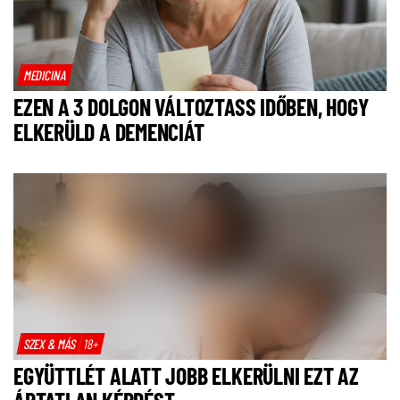
MEDICINA
EZEN A 3 DOLGON VÁLTOZTASS IDŐBEN, HOGY
ELKERÜLD A DEMENCIÁT
SZEX & MÁS
18+
EGYÜTTLÉT ALATT JOBB ELKERÜLNI EZT AZ