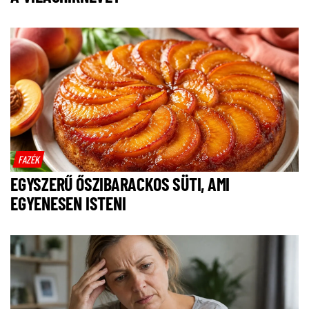
FAZÉK
EGYSZERŰ ŐSZIBARACKOS SÜTI, AMI
EGYENESEN ISTENI