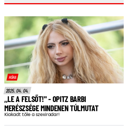
HŰHA
2025. 04. 04.
,,LE A FELSŐT!" - OPITZ BARBI
MERÉSZSÉGE MINDENEN TÚLMUTAT
Kiakadt tőle a szexiradar!