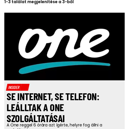
1-3 találat megjelenítése a 3-ből
INSIDER
SE INTERNET, SE TELEFON:
LEÁLLTAK A ONE
SZOLGÁLTATÁSAI
A One reggel 6 órára azt ígérte, helyre fog állni a