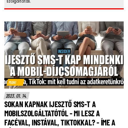
szolgáltatás.
MANI
2023. 01. 14.
SOKAN KAPNAK IJESZTŐ SMS-T A
MOBILSZOLGÁLTATÓTÓL - MI LESZ A
FACÉVAL, INSTÁVAL, TIKTOKKAL? - ÍME A