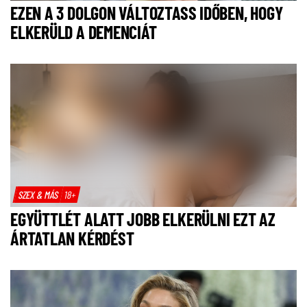
EZEN A 3 DOLGON VÁLTOZTASS IDŐBEN, HOGY
ELKERÜLD A DEMENCIÁT
SZEX & MÁS
18+
EGYÜTTLÉT ALATT JOBB ELKERÜLNI EZT AZ
ÁRTATLAN KÉRDÉST