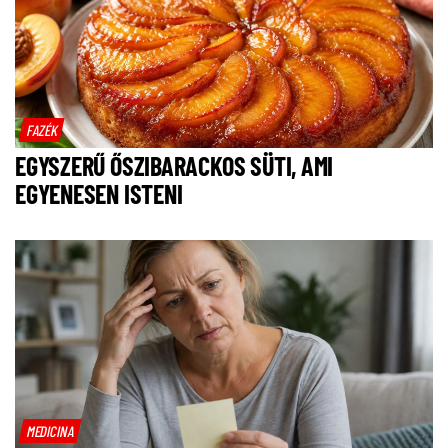
FAZÉK
EGYSZERŰ ŐSZIBARACKOS SÜTI, AMI
EGYENESEN ISTENI
MEDICINA