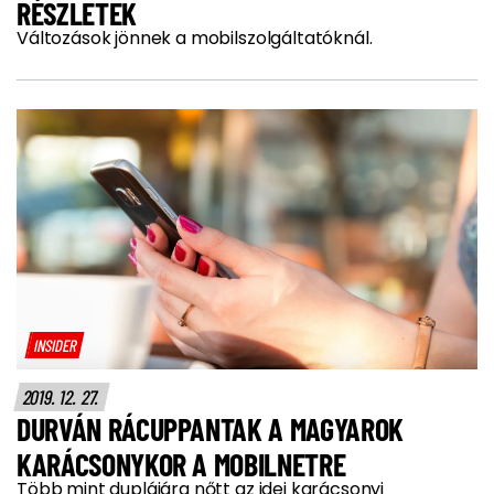
RÉSZLETEK
Változások jönnek a mobilszolgáltatóknál.
INSIDER
2019. 12. 27.
DURVÁN RÁCUPPANTAK A MAGYAROK
KARÁCSONYKOR A MOBILNETRE
Több mint duplájára nőtt az idei karácsonyi