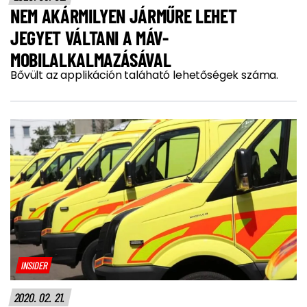
NEM AKÁRMILYEN JÁRMŰRE LEHET
JEGYET VÁLTANI A MÁV-
MOBILALKALMAZÁSÁVAL
Bővült az applikáción taláható lehetőségek száma.
INSIDER
2020. 02. 21.