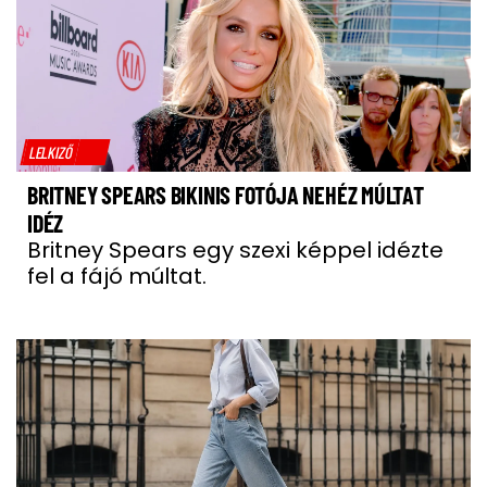
LELKIZŐ
BRITNEY SPEARS BIKINIS FOTÓJA NEHÉZ MÚLTAT
IDÉZ
Britney Spears egy szexi képpel idézte
fel a fájó múltat.