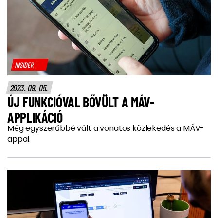
INSIDER
2023. 09. 05.
ÚJ FUNKCIÓVAL BŐVÜLT A MÁV-
APPLIKÁCIÓ
Még egyszerűbbé vált a vonatos közlekedés a MÁV-
appal.