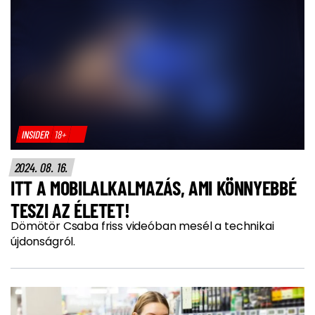
INSIDER
18+
2024. 08. 16.
ITT A MOBILALKALMAZÁS, AMI KÖNNYEBBÉ
TESZI AZ ÉLETET!
Dömötör Csaba friss videóban mesél a technikai
újdonságról.