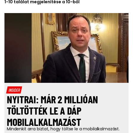
1-10 találat megjelenítése a 10-ből
INSIDER
NYITRAI: MÁR 2 MILLIÓAN
TÖLTÖTTÉK LE A DÁP
MOBILALKALMAZÁST
Mindenkit arra biztat, hogy töltse le a mobilalkalmazást.