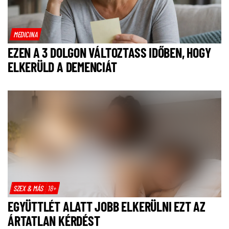
MEDICINA
EZEN A 3 DOLGON VÁLTOZTASS IDŐBEN, HOGY
ELKERÜLD A DEMENCIÁT
SZEX & MÁS
18+
EGYÜTTLÉT ALATT JOBB ELKERÜLNI EZT AZ
ÁRTATLAN KÉRDÉST