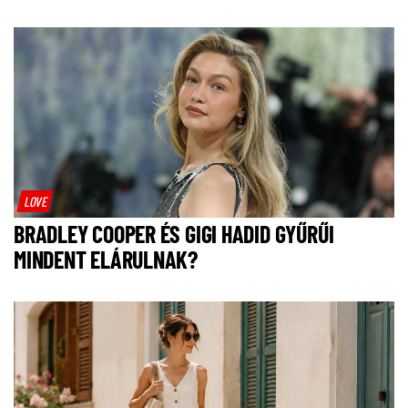
LOVE
BRADLEY COOPER ÉS GIGI HADID GYŰRŰI
MINDENT ELÁRULNAK?