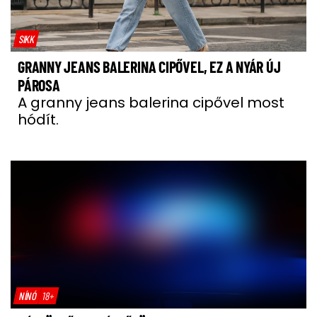
SIKK
GRANNY JEANS BALERINA CIPŐVEL, EZ A NYÁR ÚJ
PÁROSA
A granny jeans balerina cipővel most
hódít.
NÍNÓ
18+