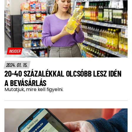
INSIDER
2024. 01. 15.
20-40 SZÁZALÉKKAL OLCSÓBB LESZ IDÉN
A BEVÁSÁRLÁS
Mutatjuk, mire kell figyelni.