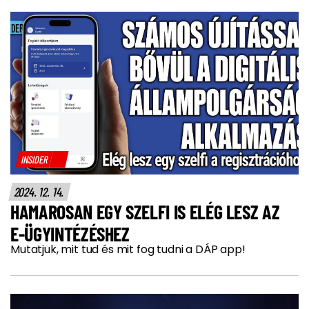
INSIDER
2024. 12. 14.
HAMAROSAN EGY SZELFI IS ELÉG LESZ AZ
E-ÜGYINTÉZÉSHEZ
Mutatjuk, mit tud és mit fog tudni a DÁP app!