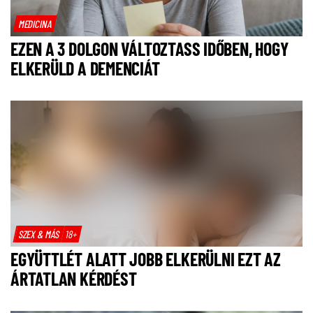
MEDICINA
EZEN A 3 DOLGON VÁLTOZTASS IDŐBEN, HOGY
ELKERÜLD A DEMENCIÁT
SZEX & MÁS
18+
EGYÜTTLÉT ALATT JOBB ELKERÜLNI EZT AZ
ÁRTATLAN KÉRDÉST