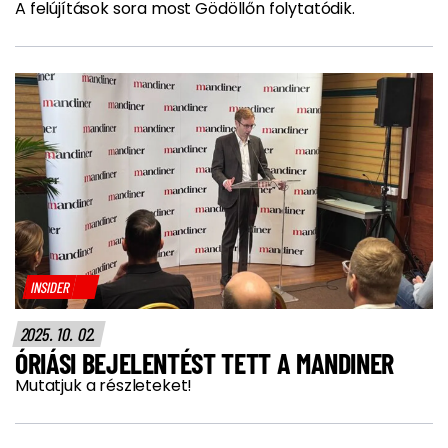
A felújítások sora most Gödöllőn folytatódik.
INSIDER
2025. 10. 02.
ÓRIÁSI BEJELENTÉST TETT A MANDINER
Mutatjuk a részleteket!