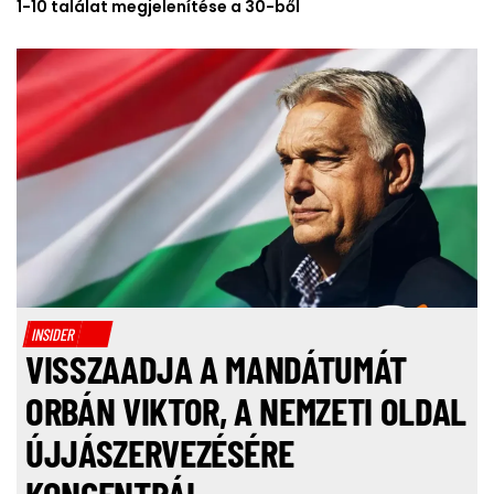
1-10 találat megjelenítése a 30-ből
INSIDER
VISSZAADJA A MANDÁTUMÁT
ORBÁN VIKTOR, A NEMZETI OLDAL
ÚJJÁSZERVEZÉSÉRE