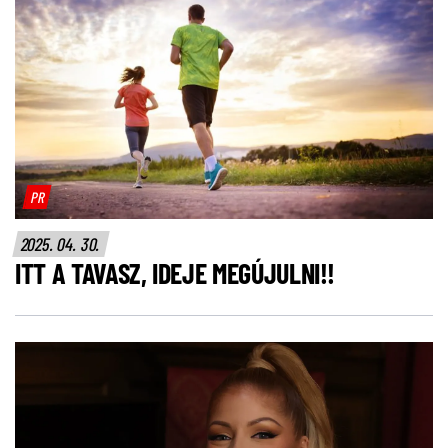
PR
2025. 04. 30.
ITT A TAVASZ, IDEJE MEGÚJULNI!!