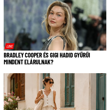
LOVE
BRADLEY COOPER ÉS GIGI HADID GYŰRŰI
MINDENT ELÁRULNAK?