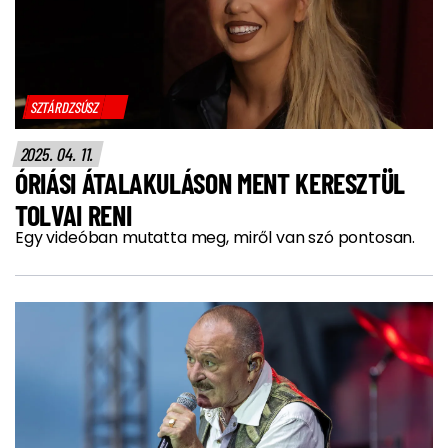
SZTÁRDZSÚSZ
2025. 04. 11.
ÓRIÁSI ÁTALAKULÁSON MENT KERESZTÜL
TOLVAI RENI
Egy videóban mutatta meg, miről van szó pontosan.