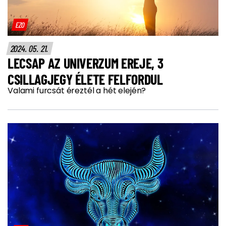
EZO
2024. 05. 21.
LECSAP AZ UNIVERZUM EREJE, 3
CSILLAGJEGY ÉLETE FELFORDUL
Valami furcsát éreztél a hét elején?