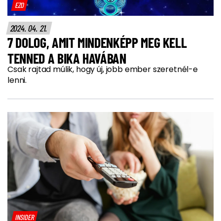
EZO
2024. 04. 21.
7 DOLOG, AMIT MINDENKÉPP MEG KELL
TENNED A BIKA HAVÁBAN
Csak rajtad múlik, hogy új, jobb ember szeretnél-e
lenni.
INSIDER