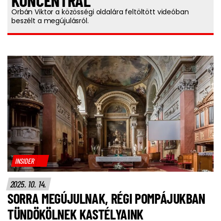
KONCENTRÁL
Orbán Viktor a közösségi oldalára feltöltött videóban
beszélt a megújulásról.
INSIDER
2025. 10. 14.
SORRA MEGÚJULNAK, RÉGI POMPÁJUKBAN
TÜNDÖKÖLNEK KASTÉLYAINK