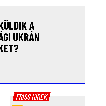
KÜLDIK A
ÁGI UKRÁN
KET?
FRISS HÍREK