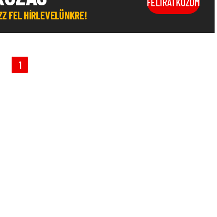
FELIRATKOZOM
OZZ FEL HÍRLEVELÜNKRE!
1