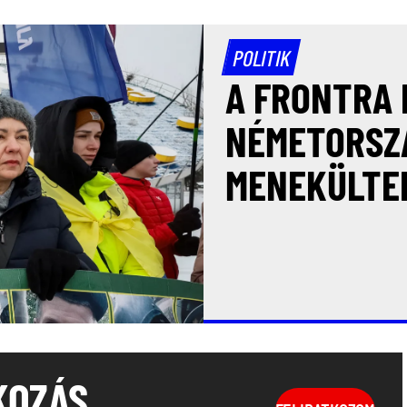
POLITIK
A FRONTRA 
NÉMETORSZ
MENEKÜLTE
KOZÁS