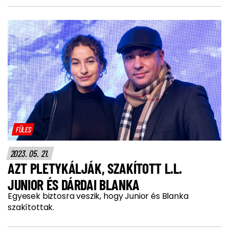
FÜLES
2023. 05. 21.
AZT PLETYKÁLJÁK, SZAKÍTOTT L.L.
JUNIOR ÉS DÁRDAI BLANKA
Egyesek biztosra veszik, hogy Junior és Blanka
szakítottak.