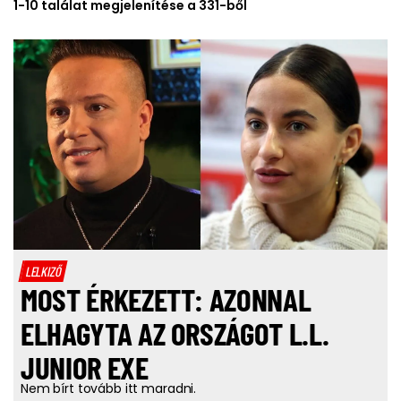
1-10 találat megjelenítése a 331-ből
LELKIZŐ
MOST ÉRKEZETT: AZONNAL
ELHAGYTA AZ ORSZÁGOT L.L.
JUNIOR EXE
Nem bírt tovább itt maradni.