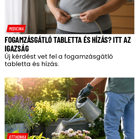
MEDICINA
FOGAMZÁSGÁTLÓ TABLETTA ÉS HÍZÁS? ITT AZ
IGAZSÁG
Új kérdést vet fel a fogamzásgátló
tabletta és hízás.
OTTHONKA