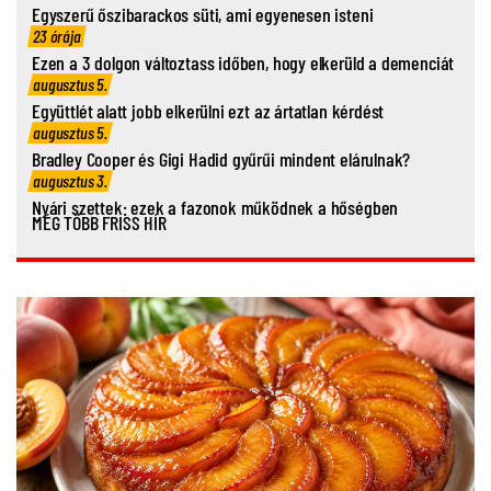
Egyszerű őszibarackos süti, ami egyenesen isteni
23 órája
Ezen a 3 dolgon változtass időben, hogy elkerüld a demenciát
augusztus 5.
Együttlét alatt jobb elkerülni ezt az ártatlan kérdést
augusztus 5.
Bradley Cooper és Gigi Hadid gyűrűi mindent elárulnak?
augusztus 3.
Nyári szettek: ezek a fazonok működnek a hőségben
MÉG TÖBB FRISS HÍR