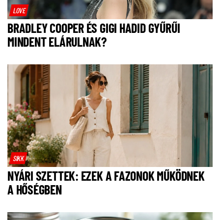
LOVE
BRADLEY COOPER ÉS GIGI HADID GYŰRŰI
MINDENT ELÁRULNAK?
SIKK
NYÁRI SZETTEK: EZEK A FAZONOK MŰKÖDNEK
A HŐSÉGBEN