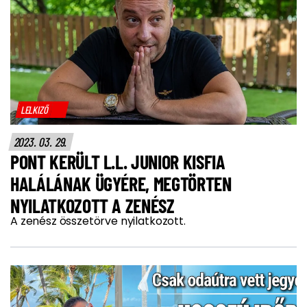
LELKIZŐ
2023. 03. 29.
PONT KERÜLT L.L. JUNIOR KISFIA
HALÁLÁNAK ÜGYÉRE, MEGTÖRTEN
NYILATKOZOTT A ZENÉSZ
A zenész összetörve nyilatkozott.