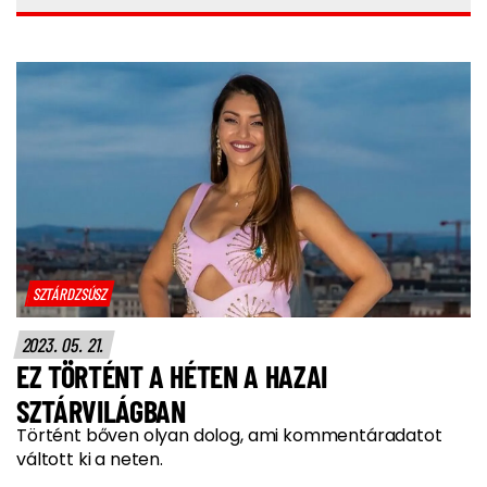
SZTÁRDZSÚSZ
2023. 05. 21.
EZ TÖRTÉNT A HÉTEN A HAZAI
SZTÁRVILÁGBAN
Történt bőven olyan dolog, ami kommentáradatot
váltott ki a neten.