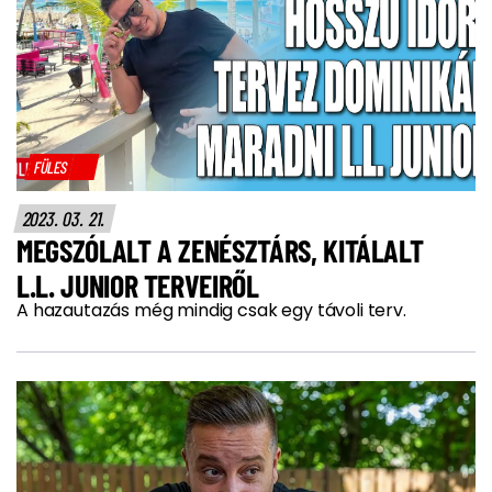
FÜLES
2023. 03. 21.
MEGSZÓLALT A ZENÉSZTÁRS, KITÁLALT
L.L. JUNIOR TERVEIRŐL
A hazautazás még mindig csak egy távoli terv.