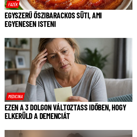
FAZÉK
EGYSZERŰ ŐSZIBARACKOS SÜTI, AMI
EGYENESEN ISTENI
MEDICINA
EZEN A 3 DOLGON VÁLTOZTASS IDŐBEN, HOGY
ELKERÜLD A DEMENCIÁT