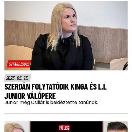
SZTÁRDZSÚSZ
2023. 05. 16.
SZERDÁN FOLYTATÓDIK KINGA ÉS L.L
JUNIOR VÁLÓPERE
Junior még Csillát is beidéztette tanúnak.