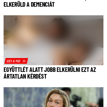
ELKERÜLD A DEMENCIÁT
SZEX & MÁS
18+
EGYÜTTLÉT ALATT JOBB ELKERÜLNI EZT AZ
ÁRTATLAN KÉRDÉST