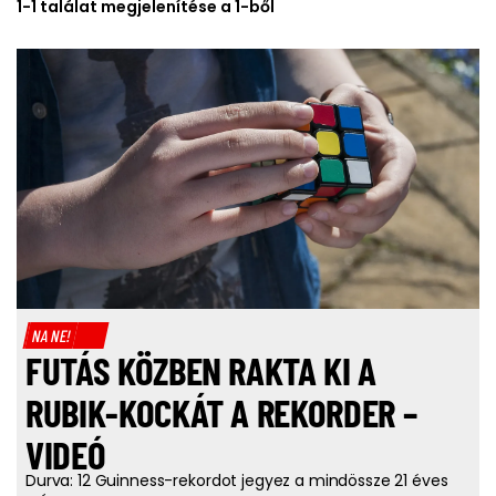
1-1 találat megjelenítése a 1-ből
NA NE!
FUTÁS KÖZBEN RAKTA KI A
RUBIK-KOCKÁT A REKORDER –
VIDEÓ
Durva: 12 Guinness-rekordot jegyez a mindössze 21 éves