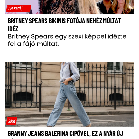
LELKIZŐ
BRITNEY SPEARS BIKINIS FOTÓJA NEHÉZ MÚLTAT
IDÉZ
Britney Spears egy szexi képpel idézte
fel a fájó múltat.
SIKK
GRANNY JEANS BALERINA CIPŐVEL, EZ A NYÁR ÚJ