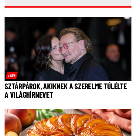
LOVE
SZTÁRPÁROK, AKIKNEK A SZERELME TÚLÉLTE
A VILÁGHÍRNEVET