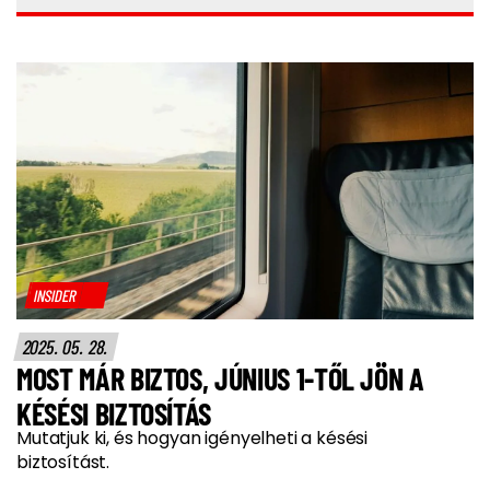
INSIDER
2025. 05. 28.
MOST MÁR BIZTOS, JÚNIUS 1-TŐL JÖN A
KÉSÉSI BIZTOSÍTÁS
Mutatjuk ki, és hogyan igényelheti a késési
biztosítást.