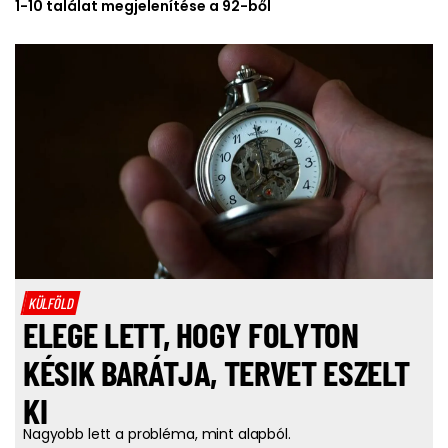
1-10 találat megjelenítése a 92-ből
KÜLFÖLD
ELEGE LETT, HOGY FOLYTON
KÉSIK BARÁTJA, TERVET ESZELT
KI
Nagyobb lett a probléma, mint alapból.