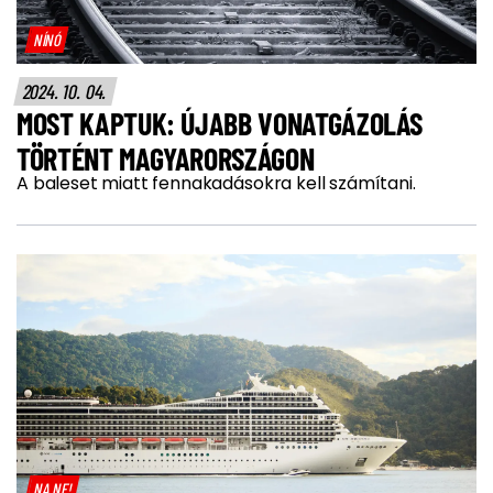
NÍNÓ
2024. 10. 04.
MOST KAPTUK: ÚJABB VONATGÁZOLÁS
TÖRTÉNT MAGYARORSZÁGON
A baleset miatt fennakadásokra kell számítani.
NA NE!