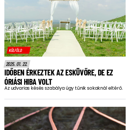
KÜLFÖLD
2025. 01. 22.
IDŐBEN ÉRKEZTEK AZ ESKÜVŐRE, DE EZ
ÓRIÁSI HIBA VOLT
Az udvarias késés szabálya úgy tűnik sokaknál eltérő.