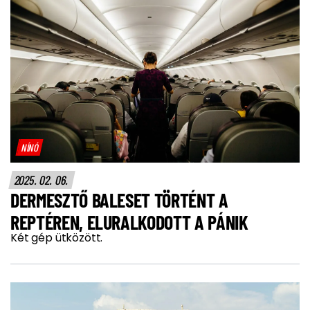
NÍNÓ
2025. 02. 06.
DERMESZTŐ BALESET TÖRTÉNT A
REPTÉREN, ELURALKODOTT A PÁNIK
Két gép ütközött.