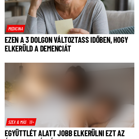
MEDICINA
EZEN A 3 DOLGON VÁLTOZTASS IDŐBEN, HOGY
ELKERÜLD A DEMENCIÁT
SZEX & MÁS
18+
EGYÜTTLÉT ALATT JOBB ELKERÜLNI EZT AZ