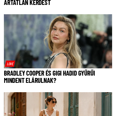
ÁRTATLAN KÉRDÉST
LOVE
BRADLEY COOPER ÉS GIGI HADID GYŰRŰI
MINDENT ELÁRULNAK?