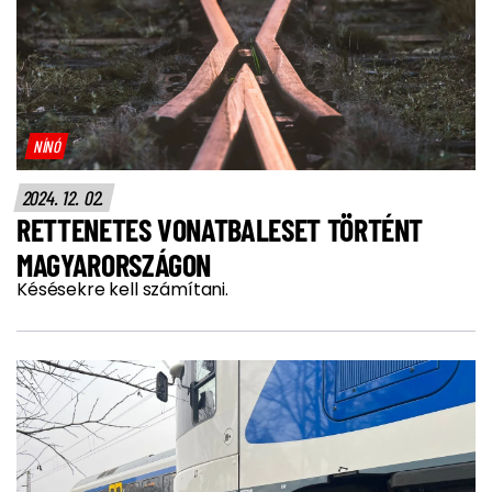
NÍNÓ
2024. 12. 02.
RETTENETES VONATBALESET TÖRTÉNT
MAGYARORSZÁGON
Késésekre kell számítani.