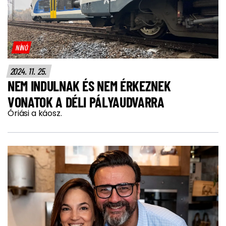
NÍNÓ
2024. 11. 25.
NEM INDULNAK ÉS NEM ÉRKEZNEK
VONATOK A DÉLI PÁLYAUDVARRA
Óriási a káosz.