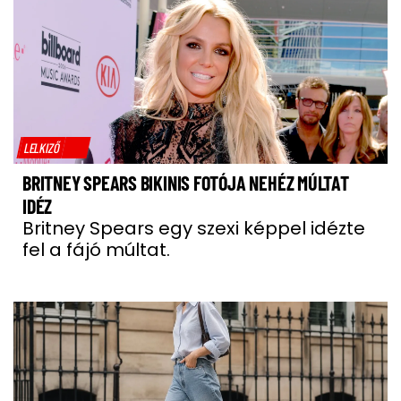
LELKIZŐ
BRITNEY SPEARS BIKINIS FOTÓJA NEHÉZ MÚLTAT
IDÉZ
Britney Spears egy szexi képpel idézte
fel a fájó múltat.