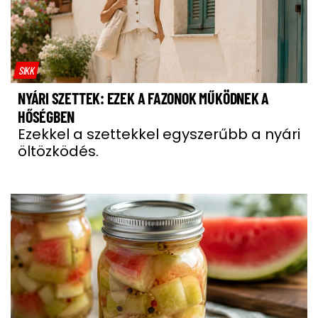
SIKK
NYÁRI SZETTEK: EZEK A FAZONOK MŰKÖDNEK A
HŐSÉGBEN
Ezekkel a szettekkel egyszerűbb a nyári
öltözködés.