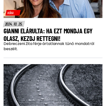
HŰHA
2024. 10. 25.
GIANNI ELÁRULTA: HA EZT MONDJA EGY
OLASZ, KEZDJ RETTEGNI!
Debreczeni Zita férje ártatlannak tűnő mondatról
beszélt.