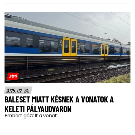
NÍNÓ
2025. 02. 24.
BALESET MIATT KÉSNEK A VONATOK A
KELETI PÁLYAUDVARON
Embert gázolt a vonat.