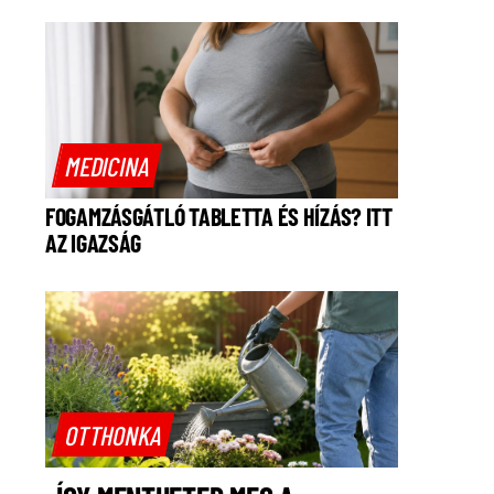
MEDICINA
FOGAMZÁSGÁTLÓ TABLETTA ÉS HÍZÁS? ITT
AZ IGAZSÁG
OTTHONKA