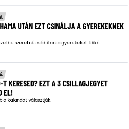
16.
OHAMA UTÁN EZT CSINÁLJA A GYEREKEKNEK
zetbe szeretné csábítani a gyerekeket Ildikó.
08.
-T KERESED? EZT A 3 CSILLAGJEGYET
 EL!
 a kalandot választják.