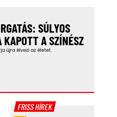
ORGATÁS: SÚLYOS
 KAPOTT A SZÍNÉSZ
ja újra élvezi az életet.
FRISS HÍREK