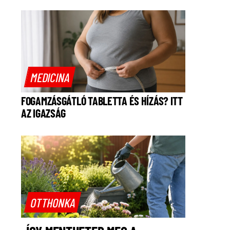
MEDICINA
FOGAMZÁSGÁTLÓ TABLETTA ÉS HÍZÁS? ITT
AZ IGAZSÁG
OTTHONKA