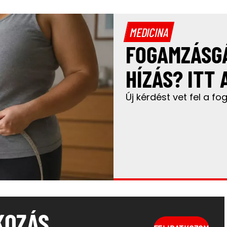
MEDICINA
FOGAMZÁSGÁ
HÍZÁS? ITT 
Új kérdést vet fel a f
KOZÁS