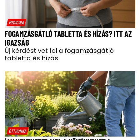
MEDICINA
FOGAMZÁSGÁTLÓ TABLETTA ÉS HÍZÁS? ITT AZ
IGAZSÁG
Új kérdést vet fel a fogamzásgátló
tabletta és hízás.
OTTHONKA