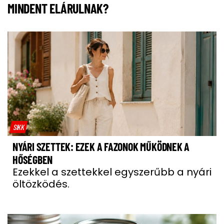
MINDENT ELÁRULNAK?
SIKK
NYÁRI SZETTEK: EZEK A FAZONOK MŰKÖDNEK A
HŐSÉGBEN
Ezekkel a szettekkel egyszerűbb a nyári
öltözködés.