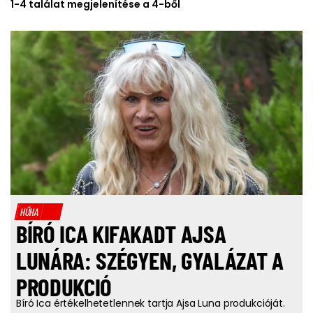
1-4 találat megjelenítése a 4-ből
HŰHA
BÍRÓ ICA KIFAKADT AJSA
LUNÁRA: SZÉGYEN, GYALÁZAT A
PRODUKCIÓ
Bíró Ica értékelhetetlennek tartja Ajsa Luna produkcióját.