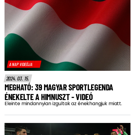
A NAP VIDEÓJA
2024. 03. 15.
MEGHATÓ: 39 MAGYAR SPORTLEGENDA
ÉNEKELTE A HIMNUSZT - VIDEÓ
Eleinte mindannyian izgultak az énekhangjuk miatt.