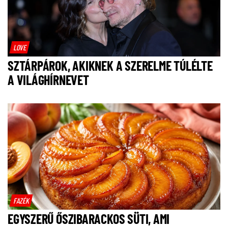
LOVE
SZTÁRPÁROK, AKIKNEK A SZERELME TÚLÉLTE
A VILÁGHÍRNEVET
FAZÉK
EGYSZERŰ ŐSZIBARACKOS SÜTI, AMI