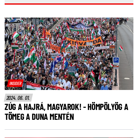
INSIDER
2024. 06. 01.
ZÚG A HAJRÁ, MAGYAROK! - HÖMPÖLYÖG A
TÖMEG A DUNA MENTÉN