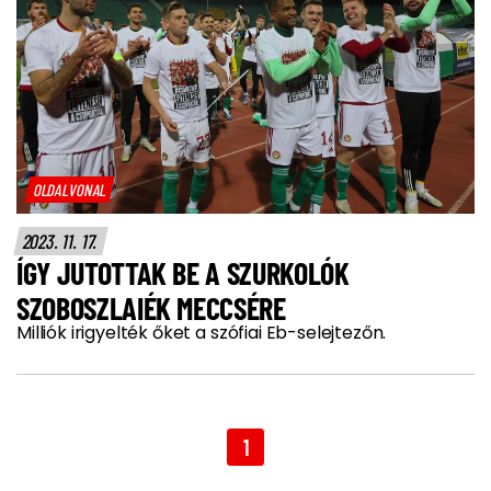
OLDALVONAL
2023. 11. 17.
ÍGY JUTOTTAK BE A SZURKOLÓK
SZOBOSZLAIÉK MECCSÉRE
Milliók irigyelték őket a szófiai Eb-selejtezőn.
1