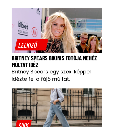
LELKIZŐ
BRITNEY SPEARS BIKINIS FOTÓJA NEHÉZ
MÚLTAT IDÉZ
Britney Spears egy szexi képpel
idézte fel a fájó múltat.
SIKK