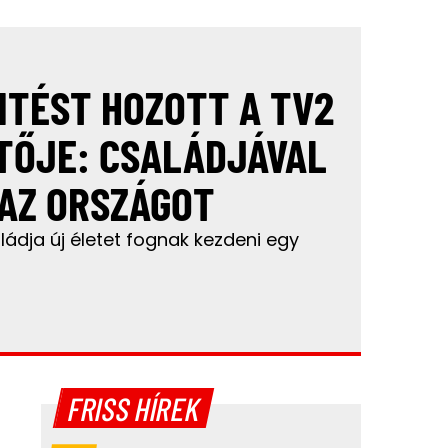
TÉST HOZOTT A TV2
TŐJE: CSALÁDJÁVAL
AZ ORSZÁGOT
ádja új életet fognak kezdeni egy
FRISS HÍREK