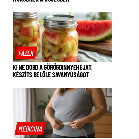
FAZÉK
KI NE DOBD A GÖRÖGDINNYEHÉJAT,
KÉSZÍTS BELŐLE SAVANYÚSÁGOT
MEDICINA