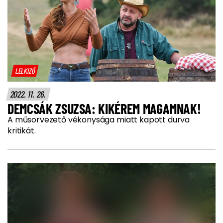
LELKIZŐ
2022. 11. 26.
DEMCSÁK ZSUZSA: KIKÉREM MAGAMNAK!
A műsorvezető vékonysága miatt kapott durva
kritikát.