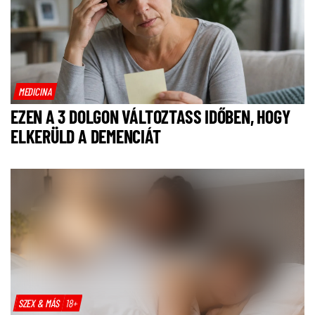
MEDICINA
EZEN A 3 DOLGON VÁLTOZTASS IDŐBEN, HOGY
ELKERÜLD A DEMENCIÁT
SZEX & MÁS
18+