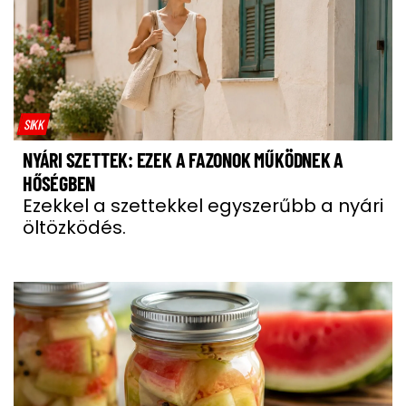
SIKK
NYÁRI SZETTEK: EZEK A FAZONOK MŰKÖDNEK A
HŐSÉGBEN
Ezekkel a szettekkel egyszerűbb a nyári
öltözködés.