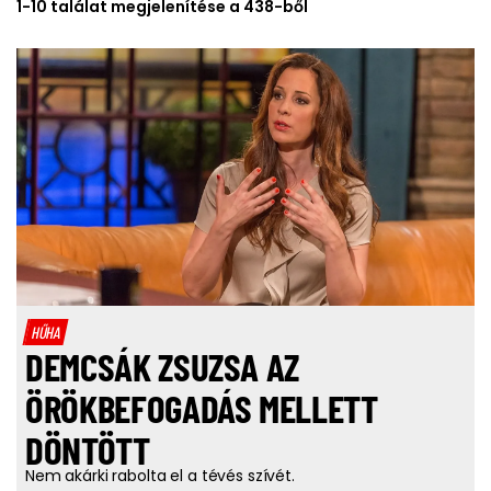
1-10 találat megjelenítése a 438-ből
HŰHA
DEMCSÁK ZSUZSA AZ
ÖRÖKBEFOGADÁS MELLETT
DÖNTÖTT
Nem akárki rabolta el a tévés szívét.