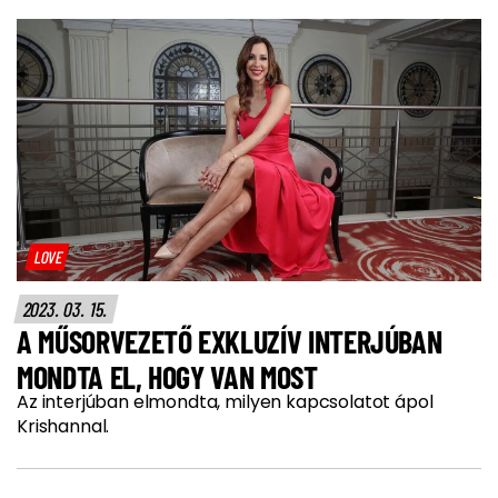
LOVE
2023. 03. 15.
A MŰSORVEZETŐ EXKLUZÍV INTERJÚBAN
MONDTA EL, HOGY VAN MOST
Az interjúban elmondta, milyen kapcsolatot ápol
Krishannal.