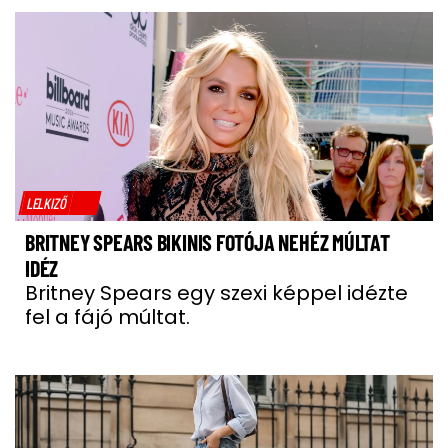
LELKIZŐ
BRITNEY SPEARS BIKINIS FOTÓJA NEHÉZ MÚLTAT
IDÉZ
Britney Spears egy szexi képpel idézte
fel a fájó múltat.