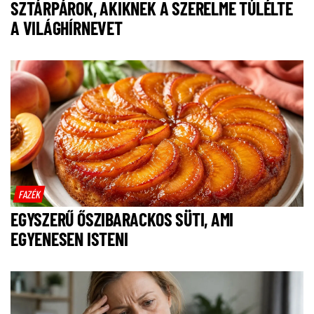
SZTÁRPÁROK, AKIKNEK A SZERELME TÚLÉLTE
A VILÁGHÍRNEVET
FAZÉK
EGYSZERŰ ŐSZIBARACKOS SÜTI, AMI
EGYENESEN ISTENI