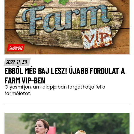
SHOWBIZ
2022. 11. 30.
EBBŐL MÉG BAJ LESZ! ÚJABB FORDULAT A
FARM VIP-BEN
Olyasmi jön, ami alapjaiban forgathatja fel a
farméletet.