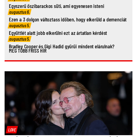
Egyszerű őszibarackos süti, ami egyenesen isteni
augusztus 6.
Ezen a 3 dolgon változtass időben, hogy elkerüld a demenciát
augusztus 5.
Együttlét alatt jobb elkerülni ezt az ártatlan kérdést
augusztus 5.
Bradley Cooper és Gigi Hadid gyűrűi mindent elárulnak?
MÉG TÖBB FRISS HÍR
LOVE