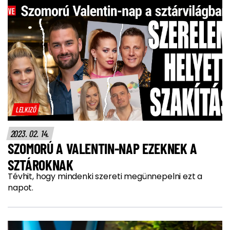
LELKIZŐ
2023. 02. 14.
SZOMORÚ A VALENTIN-NAP EZEKNEK A
SZTÁROKNAK
Tévhit, hogy mindenki szereti megünnepelni ezt a
napot.