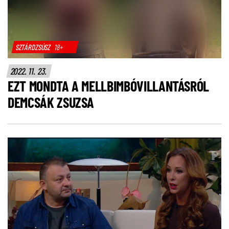
SZTÁRDZSÚSZ
18+
2022. 11. 23.
EZT MONDTA A MELLBIMBÓVILLANTÁSRÓL
DEMCSÁK ZSUZSA