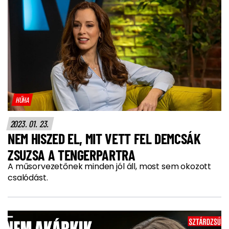
HŰHA
2023. 01. 23.
NEM HISZED EL, MIT VETT FEL DEMCSÁK
ZSUZSA A TENGERPARTRA
A műsorvezetőnek minden jól áll, most sem okozott
csalódást.