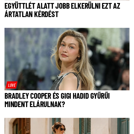
EGYÜTTLÉT ALATT JOBB ELKERÜLNI EZT AZ
ÁRTATLAN KÉRDÉST
LOVE
BRADLEY COOPER ÉS GIGI HADID GYŰRŰI
MINDENT ELÁRULNAK?