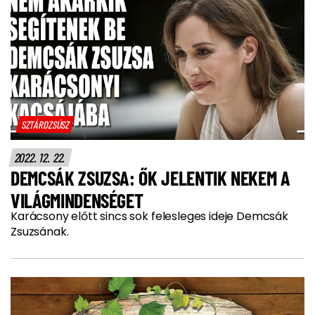
SZTÁRDZSÚSZ
2022. 12. 22.
DEMCSÁK ZSUZSA: ŐK JELENTIK NEKEM A
VILÁGMINDENSÉGET
Karácsony előtt sincs sok felesleges ideje Demcsák
Zsuzsának.