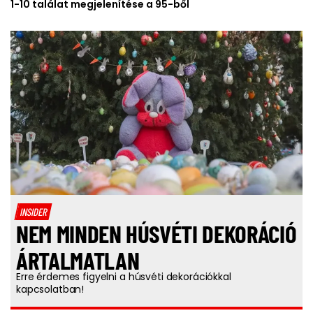
1-10 találat megjelenítése a 95-ből
INSIDER
NEM MINDEN HÚSVÉTI DEKORÁCIÓ
ÁRTALMATLAN
Erre érdemes figyelni a húsvéti dekorációkkal
kapcsolatban!