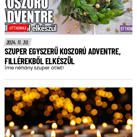
OTTHONKA
2024. 11. 30.
SZUPER EGYSZERŰ KOSZORÚ ADVENTRE,
FILLÉREKBŐL ELKÉSZÜL
Íme néhány szuper ötlet!