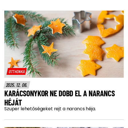
OTTHONKA
2025. 12. 06.
KARÁCSONYKOR NE DOBD EL A NARANCS
HÉJÁT
Szuper lehetőségeket rejt a narancs héja.