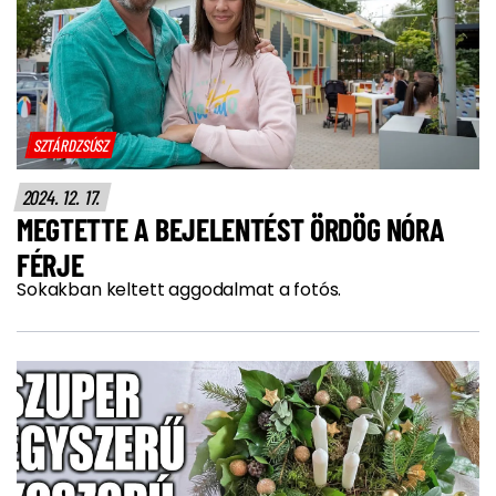
SZTÁRDZSÚSZ
2024. 12. 17.
MEGTETTE A BEJELENTÉST ÖRDÖG NÓRA
FÉRJE
Sokakban keltett aggodalmat a fotós.