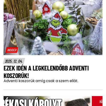
INSIDER
2025. 12. 04.
EZEK IDÉN A LEGKELENDŐBB ADVENTI
KOSZORÚK!
Adventi koszorúk amíg csak a szem ellát.