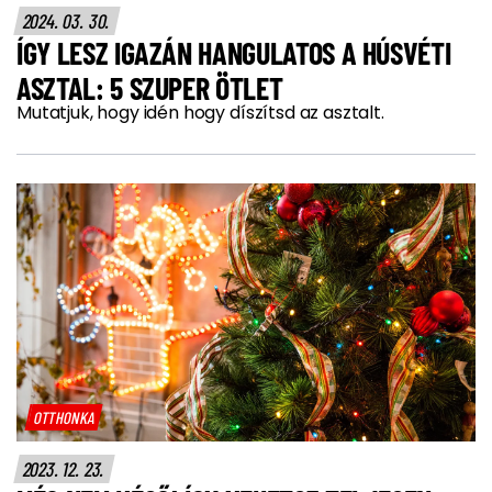
2024. 03. 30.
ÍGY LESZ IGAZÁN HANGULATOS A HÚSVÉTI
ASZTAL: 5 SZUPER ÖTLET
Mutatjuk, hogy idén hogy díszítsd az asztalt.
OTTHONKA
2023. 12. 23.