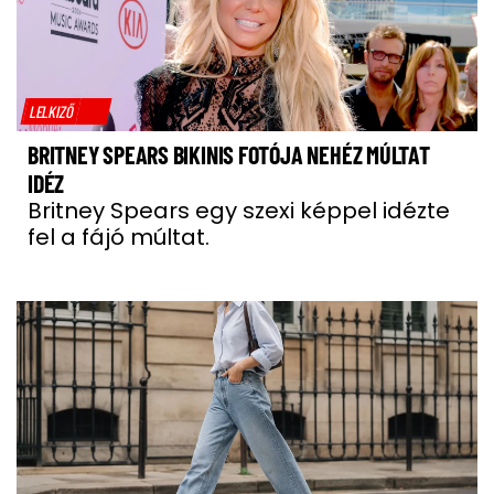
LELKIZŐ
BRITNEY SPEARS BIKINIS FOTÓJA NEHÉZ MÚLTAT
IDÉZ
Britney Spears egy szexi képpel idézte
fel a fájó múltat.