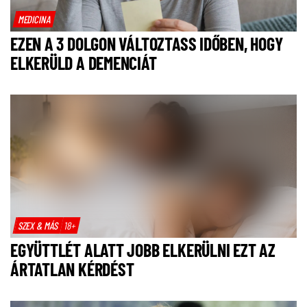
MEDICINA
EZEN A 3 DOLGON VÁLTOZTASS IDŐBEN, HOGY
ELKERÜLD A DEMENCIÁT
SZEX & MÁS
18+
EGYÜTTLÉT ALATT JOBB ELKERÜLNI EZT AZ
ÁRTATLAN KÉRDÉST