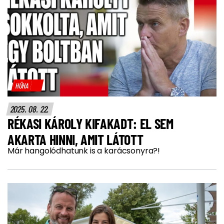
HŰHA
2025. 08. 22.
RÉKASI KÁROLY KIFAKADT: EL SEM
AKARTA HINNI, AMIT LÁTOTT
Már hangolódhatunk is a karácsonyra?!