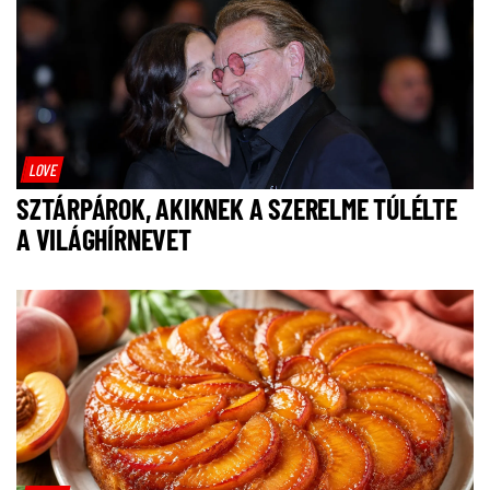
LOVE
SZTÁRPÁROK, AKIKNEK A SZERELME TÚLÉLTE
A VILÁGHÍRNEVET