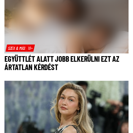
SZEX & MÁS
18+
EGYÜTTLÉT ALATT JOBB ELKERÜLNI EZT AZ
ÁRTATLAN KÉRDÉST