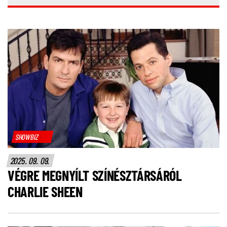
SHOWBIZ
2025. 09. 09.
VÉGRE MEGNYÍLT SZÍNÉSZTÁRSÁRÓL
CHARLIE SHEEN