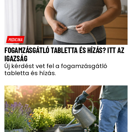
MEDICINA
FOGAMZÁSGÁTLÓ TABLETTA ÉS HÍZÁS? ITT AZ
IGAZSÁG
Új kérdést vet fel a fogamzásgátló
tabletta és hízás.