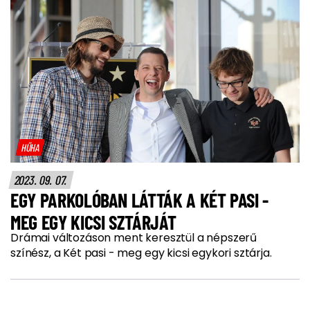
HŰHA
2023. 09. 07.
EGY PARKOLÓBAN LÁTTÁK A KÉT PASI -
MEG EGY KICSI SZTÁRJÁT
Drámai változáson ment keresztül a népszerű
színész, a Két pasi - meg egy kicsi egykori sztárja.