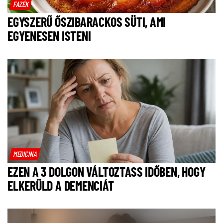
FAZÉK
EGYSZERŰ ŐSZIBARACKOS SÜTI, AMI
EGYENESEN ISTENI
MEDICINA
EZEN A 3 DOLGON VÁLTOZTASS IDŐBEN, HOGY
ELKERÜLD A DEMENCIÁT