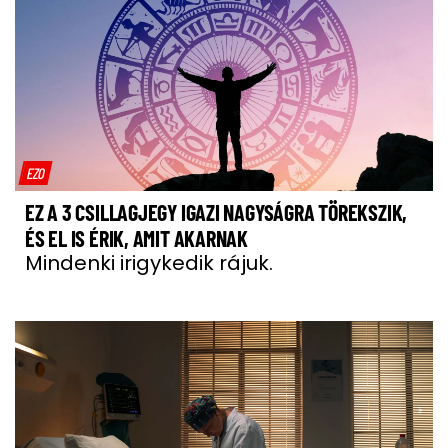
EZO
EZ A 3 CSILLAGJEGY IGAZI NAGYSÁGRA TÖREKSZIK,
ÉS EL IS ÉRIK, AMIT AKARNAK
Mindenki irigykedik rájuk.