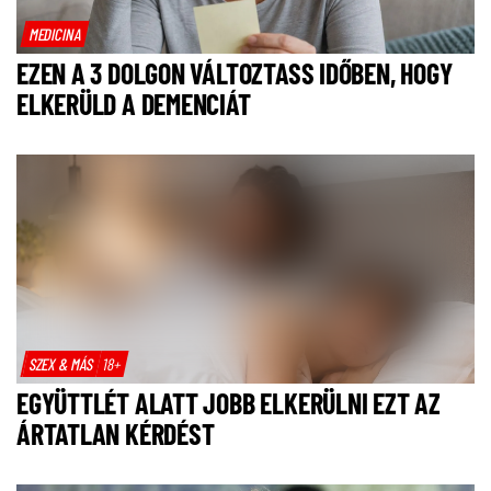
MEDICINA
EZEN A 3 DOLGON VÁLTOZTASS IDŐBEN, HOGY
ELKERÜLD A DEMENCIÁT
SZEX & MÁS
18+
EGYÜTTLÉT ALATT JOBB ELKERÜLNI EZT AZ
ÁRTATLAN KÉRDÉST