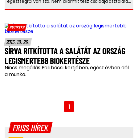
egészségről van szó. Nem akármit tesz családja asztalára...
RIPOSTER
2015. 10. 26.
SÍRVA RITKÍTOTTA A SALÁTÁT AZ ORSZÁG
LEGISMERTEBB BIOKERTÉSZE
Nincs megállás Pali bácsi kertjében, egész évben dől
a munka.
1
FRISS HÍREK