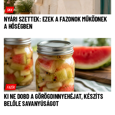
SIKK
NYÁRI SZETTEK: EZEK A FAZONOK MŰKÖDNEK
A HŐSÉGBEN
FAZÉK
KI NE DOBD A GÖRÖGDINNYEHÉJAT, KÉSZÍTS
BELŐLE SAVANYÚSÁGOT