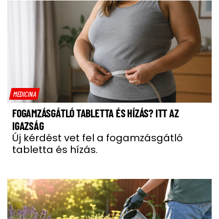
MEDICINA
FOGAMZÁSGÁTLÓ TABLETTA ÉS HÍZÁS? ITT AZ
IGAZSÁG
Új kérdést vet fel a fogamzásgátló
tabletta és hízás.