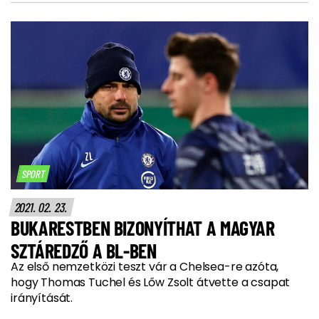
SPORT
2021. 02. 23.
BUKARESTBEN BIZONYÍTHAT A MAGYAR
SZTÁREDZŐ A BL-BEN
Az első nemzetközi teszt vár a Chelsea-re azóta,
hogy Thomas Tuchel és Lőw Zsolt átvette a csapat
irányítását.