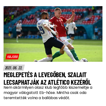
KIAJOBB
2021. 06. 22.
MEGLEPETÉS A LEVEGŐBEN, SZALAIT
LECSAPHATJÁK AZ ATLÉTICO KEZÉRŐL
Nem akármilyen olasz klub legfőbb kiszemeltje a
magyar válogatott Eb-hőse. Mintha csak oda
teremtették volna a ballábas védőt.