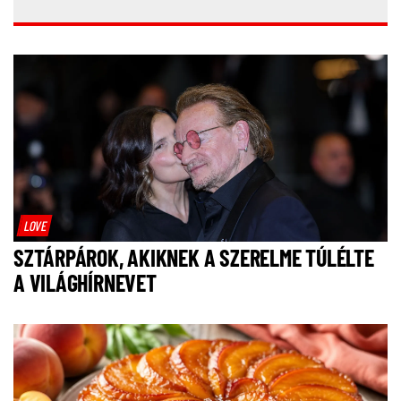
LOVE
SZTÁRPÁROK, AKIKNEK A SZERELME TÚLÉLTE
A VILÁGHÍRNEVET