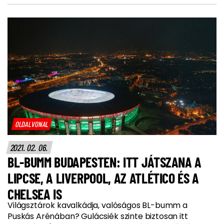
OLDALVONAL
2021. 02. 06.
BL-BUMM BUDAPESTEN: ITT JÁTSZANA A
LIPCSE, A LIVERPOOL, AZ ATLÉTICO ÉS A
CHELSEA IS
Világsztárok kavalkádja, valóságos BL-bumm a
Puskás Arénában? Gulácsiék szinte biztosan itt