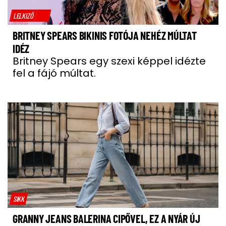
LELKIZŐ
BRITNEY SPEARS BIKINIS FOTÓJA NEHÉZ MÚLTAT
IDÉZ
Britney Spears egy szexi képpel idézte
fel a fájó múltat.
SIKK
GRANNY JEANS BALERINA CIPŐVEL, EZ A NYÁR ÚJ