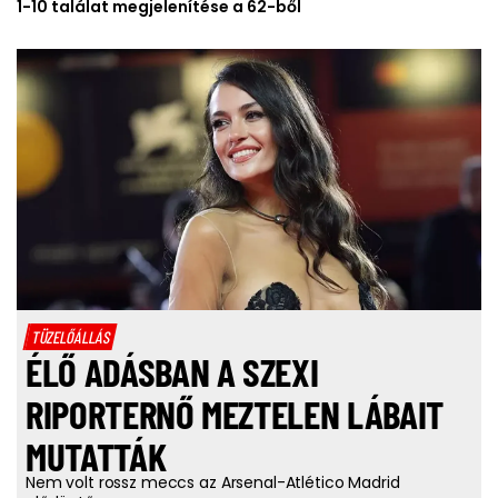
1-10 találat megjelenítése a 62-ből
TÜZELŐÁLLÁS
ÉLŐ ADÁSBAN A SZEXI
RIPORTERNŐ MEZTELEN LÁBAIT
MUTATTÁK
Nem volt rossz meccs az Arsenal-Atlético Madrid