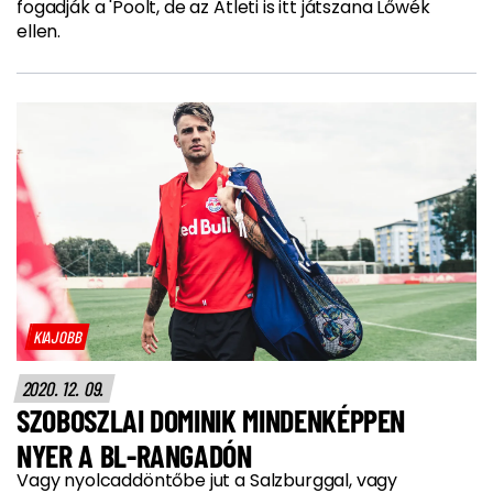
fogadják a 'Poolt, de az Atleti is itt játszana Lőwék
ellen.
KIAJOBB
2020. 12. 09.
SZOBOSZLAI DOMINIK MINDENKÉPPEN
NYER A BL-RANGADÓN
Vagy nyolcaddöntőbe jut a Salzburggal, vagy