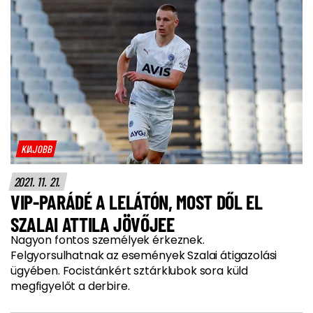
KIAJOBB
2021. 11. 21.
VIP-PARÁDÉ A LELÁTÓN, MOST DŐL EL
SZALAI ATTILA JÖVŐJEE
Nagyon fontos személyek érkeznek.
Felgyorsulhatnak az események Szalai átigazolási
ügyében. Focistánkért sztárklubok sora küld
megfigyelőt a derbire.