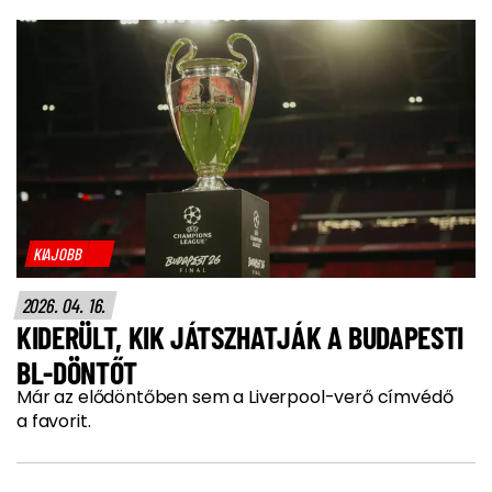
KIAJOBB
2026. 04. 16.
KIDERÜLT, KIK JÁTSZHATJÁK A BUDAPESTI
BL-DÖNTŐT
Már az elődöntőben sem a Liverpool-verő címvédő
a favorit.