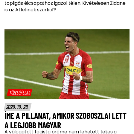
topligás élcsapathoz igazol télen. Kivételesen Zidane
is az Atletinek szurkol?
TÜZELŐÁLLÁS
2020. 10. 28.
ÍME A PILLANAT, AMIKOR SZOBOSZLAI LETT
A LEGJOBB MAGYAR
A válogatott focista öröme nem lehetett teljes a