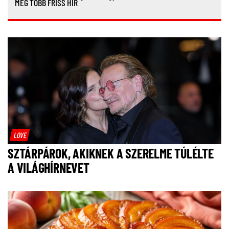
MÉG TÖBB FRISS HÍR
LOVE
SZTÁRPÁROK, AKIKNEK A SZERELME TÚLÉLTE
A VILÁGHÍRNEVET