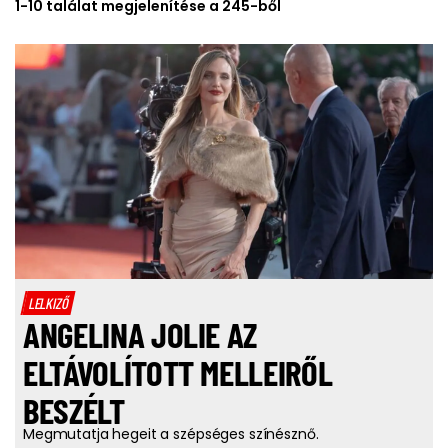
1-10 találat megjelenítése a 245-ből
LELKIZŐ
ANGELINA JOLIE AZ
ELTÁVOLÍTOTT MELLEIRŐL
BESZÉLT
Megmutatja hegeit a szépséges színésznő.