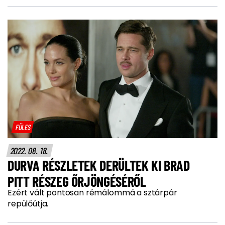
FÜLES
2022. 08. 18.
DURVA RÉSZLETEK DERÜLTEK KI BRAD
PITT RÉSZEG ŐRJÖNGÉSÉRŐL
Ezért vált pontosan rémálommá a sztárpár
repülőútja.