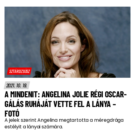
SZTÁRDZSÚSZ
2021. 10. 19.
A MINDENIT: ANGELINA JOLIE RÉGI OSCAR-
GÁLÁS RUHÁJÁT VETTE FEL A LÁNYA –
FOTÓ
A jelek szerint Angelina megtartotta a méregdrága
estélyit a lányai számára.