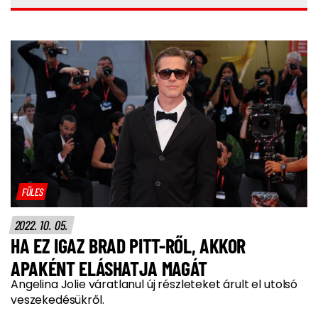
FÜLES
2022. 10. 05.
HA EZ IGAZ BRAD PITT-RŐL, AKKOR
APAKÉNT ELÁSHATJA MAGÁT
Angelina Jolie váratlanul új részleteket árult el utolsó
veszekedésükről.