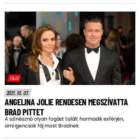
FÜLES
2021. 10. 07.
ANGELINA JOLIE RENDESEN MEGSZÍVATTA
BRAD PITTET
A színésznő olyan fogást talált harmadik exférjén,
ami igencsak fáj most Bradnek.