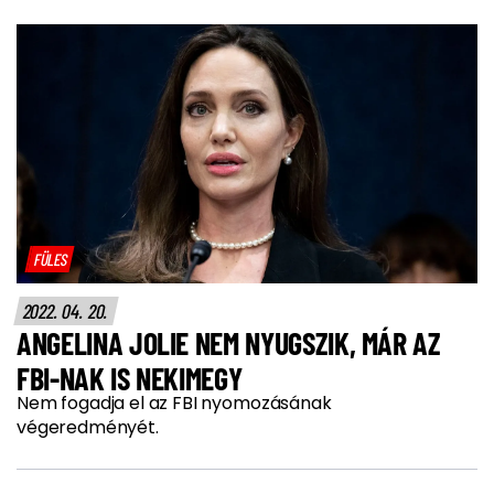
FÜLES
2022. 04. 20.
ANGELINA JOLIE NEM NYUGSZIK, MÁR AZ
FBI-NAK IS NEKIMEGY
Nem fogadja el az FBI nyomozásának
végeredményét.