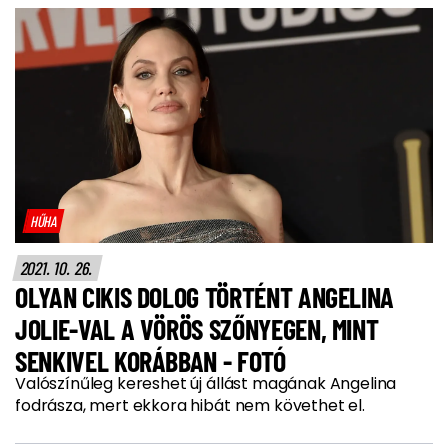
HŰHA
2021. 10. 26.
OLYAN CIKIS DOLOG TÖRTÉNT ANGELINA
JOLIE-VAL A VÖRÖS SZŐNYEGEN, MINT
SENKIVEL KORÁBBAN - FOTÓ
Valószínűleg kereshet új állást magának Angelina
fodrásza, mert ekkora hibát nem követhet el.