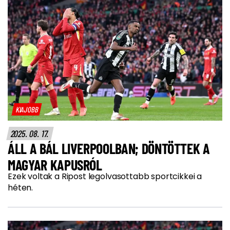
KIAJOBB
2025. 08. 17.
ÁLL A BÁL LIVERPOOLBAN; DÖNTÖTTEK A
MAGYAR KAPUSRÓL
Ezek voltak a Ripost legolvasottabb sportcikkei a
héten.