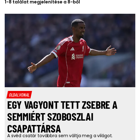
1-8 találat megjelenítése a 8-ből
OLDALVONAL
EGY VAGYONT TETT ZSEBRE A
SEMMIÉRT SZOBOSZLAI
CSAPATTÁRSA
A svéd csatár továbbra sem váltja meg a világot.