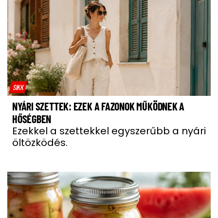
SIKK
NYÁRI SZETTEK: EZEK A FAZONOK MŰKÖDNEK A
HŐSÉGBEN
Ezekkel a szettekkel egyszerűbb a nyári
öltözködés.