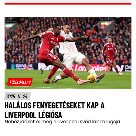
TÜZELŐÁLLÁS
2025. 11. 24.
HALÁLOS FENYEGETÉSEKET KAP A
LIVERPOOL LÉGIÓSA
Nehéz időket él meg a Liverpool svéd labdarúgója.