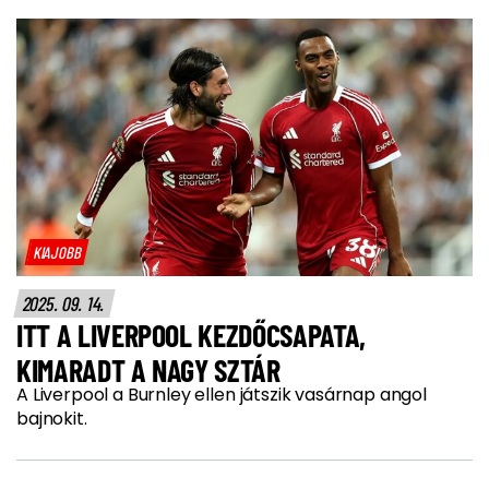
KIAJOBB
2025. 09. 14.
ITT A LIVERPOOL KEZDŐCSAPATA,
KIMARADT A NAGY SZTÁR
A Liverpool a Burnley ellen játszik vasárnap angol
bajnokit.