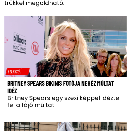
trükkel megoldható.
LELKIZŐ
BRITNEY SPEARS BIKINIS FOTÓJA NEHÉZ MÚLTAT
IDÉZ
Britney Spears egy szexi képpel idézte
fel a fájó múltat.