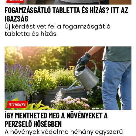
FOGAMZÁSGÁTLÓ TABLETTA ÉS HÍZÁS? ITT AZ
IGAZSÁG
Új kérdést vet fel a fogamzásgátló
tabletta és hízás.
OTTHONKA
ÍGY MENTHETED MEG A NÖVÉNYEKET A
PERZSELŐ HŐSÉGBEN
A növények védelme néhány egyszerű