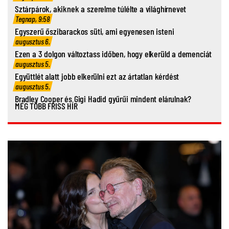
Sztárpárok, akiknek a szerelme túlélte a világhírnevet
Tegnap, 9:58
Egyszerű őszibarackos süti, ami egyenesen isteni
augusztus 6.
Ezen a 3 dolgon változtass időben, hogy elkerüld a demenciát
augusztus 5.
Együttlét alatt jobb elkerülni ezt az ártatlan kérdést
augusztus 5.
Bradley Cooper és Gigi Hadid gyűrűi mindent elárulnak?
MÉG TÖBB FRISS HÍR