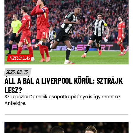
TÜZELŐÁLLÁS
2025. 08. 13.
ÁLL A BÁL A LIVERPOOL KÖRÜL: SZTRÁJK
LESZ?
Szoboszlai Dominik csapatkapitánya is így ment az
Anfieldre.