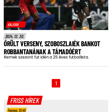
KIAJOBB
2024. 12. 30.
ŐRÜLT VERSENY, SZOBOSZLAIÉK BANKOT
ROBBANTANÁNAK A TÁMADÓÉRT
Remek szezont fut idén a 25 éves futballista.
1
FRISS HÍREK
Tegnap, 13:45