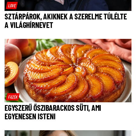
LOVE
SZTÁRPÁROK, AKIKNEK A SZERELME TÚLÉLTE
A VILÁGHÍRNEVET
FAZÉK
EGYSZERŰ ŐSZIBARACKOS SÜTI, AMI
EGYENESEN ISTENI