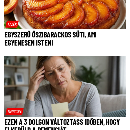
FAZÉK
EGYSZERŰ ŐSZIBARACKOS SÜTI, AMI
EGYENESEN ISTENI
MEDICINA
EZEN A 3 DOLGON VÁLTOZTASS IDŐBEN, HOGY
ELKERÜLD A DEMENCIÁT