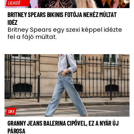
LELKIZŐ
BRITNEY SPEARS BIKINIS FOTÓJA NEHÉZ MÚLTAT
IDÉZ
Britney Spears egy szexi képpel idézte
fel a fájó múltat.
SIKK
GRANNY JEANS BALERINA CIPŐVEL, EZ A NYÁR ÚJ
PÁROSA