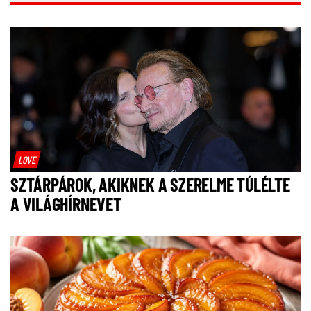
LOVE
SZTÁRPÁROK, AKIKNEK A SZERELME TÚLÉLTE
A VILÁGHÍRNEVET