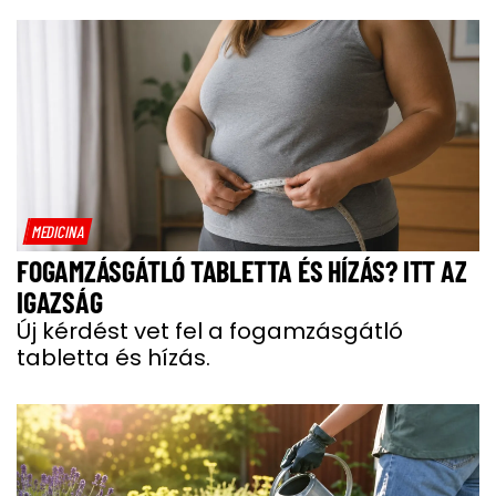
MEDICINA
FOGAMZÁSGÁTLÓ TABLETTA ÉS HÍZÁS? ITT AZ
IGAZSÁG
Új kérdést vet fel a fogamzásgátló
tabletta és hízás.