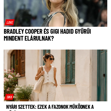
LOVE
BRADLEY COOPER ÉS GIGI HADID GYŰRŰI
MINDENT ELÁRULNAK?
SIKK
NYÁRI SZETTEK: EZEK A FAZONOK MŰKÖDNEK A