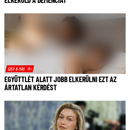
SZEX & MÁS
18+
EGYÜTTLÉT ALATT JOBB ELKERÜLNI EZT AZ
ÁRTATLAN KÉRDÉST