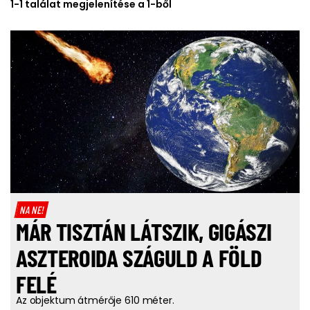
1-1 találat megjelenítése a 1-ből
NA NE!
MÁR TISZTÁN LÁTSZIK, GIGÁSZI
ASZTEROIDA SZÁGULD A FÖLD
FELÉ
Az objektum átmérője 610 méter.