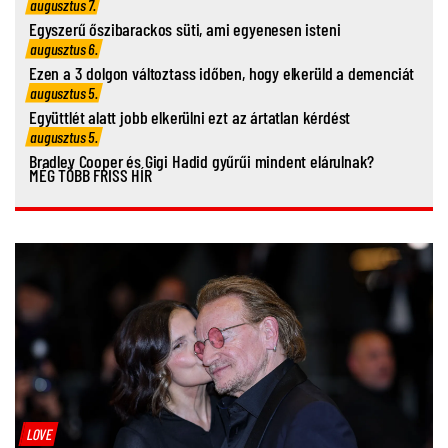
augusztus 7.
Egyszerű őszibarackos süti, ami egyenesen isteni
augusztus 6.
Ezen a 3 dolgon változtass időben, hogy elkerüld a demenciát
augusztus 5.
Együttlét alatt jobb elkerülni ezt az ártatlan kérdést
augusztus 5.
Bradley Cooper és Gigi Hadid gyűrűi mindent elárulnak?
MÉG TÖBB FRISS HÍR
LOVE