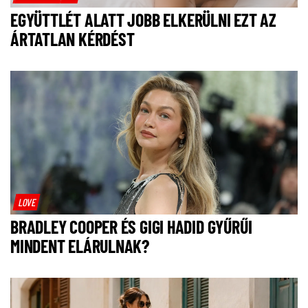
EGYÜTTLÉT ALATT JOBB ELKERÜLNI EZT AZ
ÁRTATLAN KÉRDÉST
LOVE
BRADLEY COOPER ÉS GIGI HADID GYŰRŰI
MINDENT ELÁRULNAK?