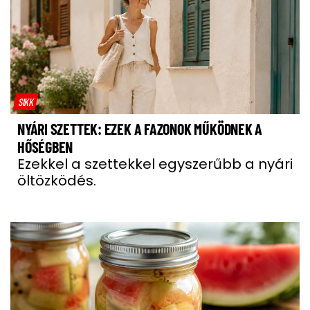
SIKK
NYÁRI SZETTEK: EZEK A FAZONOK MŰKÖDNEK A
HŐSÉGBEN
Ezekkel a szettekkel egyszerűbb a nyári
öltözködés.