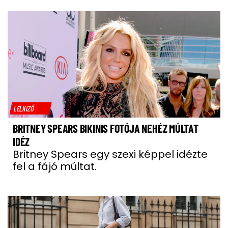
LELKIZŐ
BRITNEY SPEARS BIKINIS FOTÓJA NEHÉZ MÚLTAT
IDÉZ
Britney Spears egy szexi képpel idézte
fel a fájó múltat.