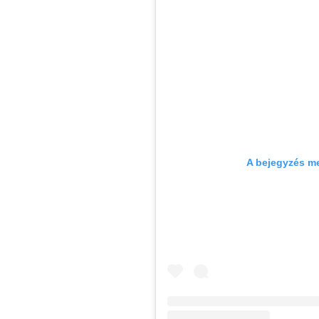
A bejegyzés m