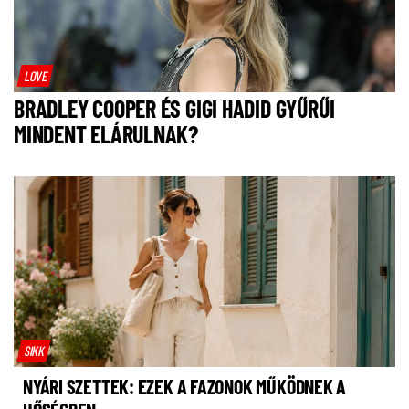
LOVE
BRADLEY COOPER ÉS GIGI HADID GYŰRŰI
MINDENT ELÁRULNAK?
SIKK
NYÁRI SZETTEK: EZEK A FAZONOK MŰKÖDNEK A