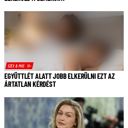
SZEX & MÁS
18+
EGYÜTTLÉT ALATT JOBB ELKERÜLNI EZT AZ
ÁRTATLAN KÉRDÉST