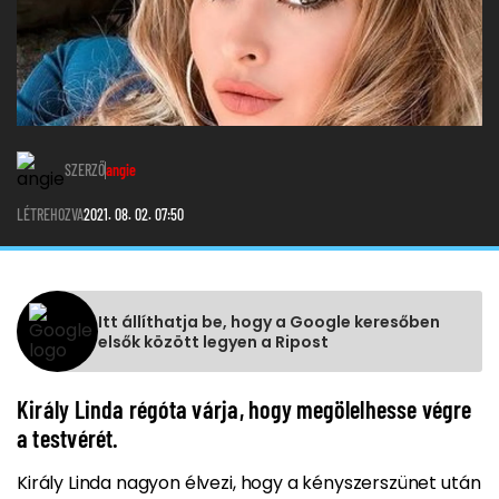
SZERZŐ
angie
LÉTREHOZVA
2021. 08. 02. 07:50
Itt állíthatja be, hogy a Google keresőben
elsők között legyen a Ripost
Király Linda régóta várja, hogy megölelhesse végre
a testvérét.
Király Linda nagyon élvezi, hogy a kényszerszünet után