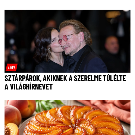
LOVE
SZTÁRPÁROK, AKIKNEK A SZERELME TÚLÉLTE
A VILÁGHÍRNEVET