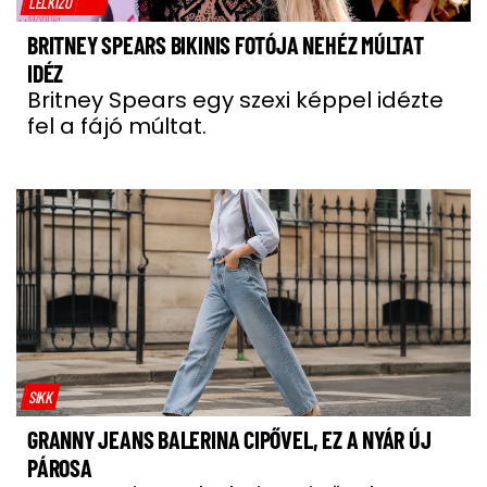
LELKIZŐ
BRITNEY SPEARS BIKINIS FOTÓJA NEHÉZ MÚLTAT
IDÉZ
Britney Spears egy szexi képpel idézte
fel a fájó múltat.
SIKK
GRANNY JEANS BALERINA CIPŐVEL, EZ A NYÁR ÚJ
PÁROSA