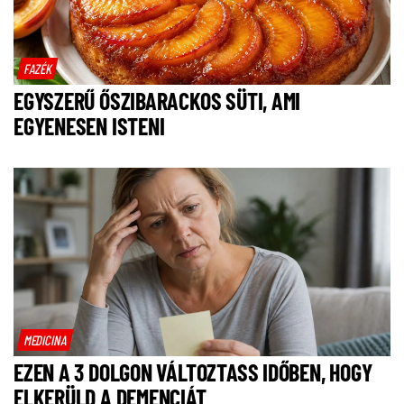
FAZÉK
EGYSZERŰ ŐSZIBARACKOS SÜTI, AMI
EGYENESEN ISTENI
MEDICINA
EZEN A 3 DOLGON VÁLTOZTASS IDŐBEN, HOGY
ELKERÜLD A DEMENCIÁT