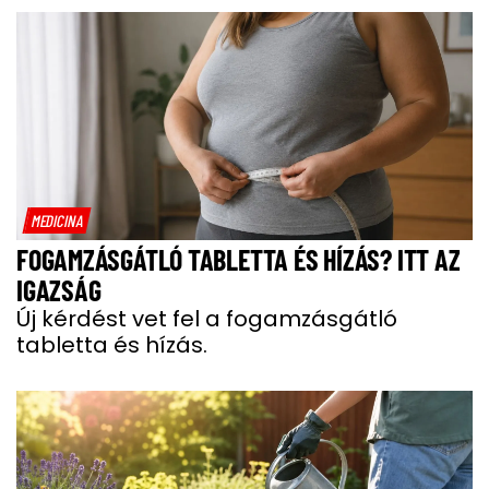
MEDICINA
FOGAMZÁSGÁTLÓ TABLETTA ÉS HÍZÁS? ITT AZ
IGAZSÁG
Új kérdést vet fel a fogamzásgátló
tabletta és hízás.