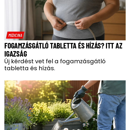
MEDICINA
FOGAMZÁSGÁTLÓ TABLETTA ÉS HÍZÁS? ITT AZ
IGAZSÁG
Új kérdést vet fel a fogamzásgátló
tabletta és hízás.