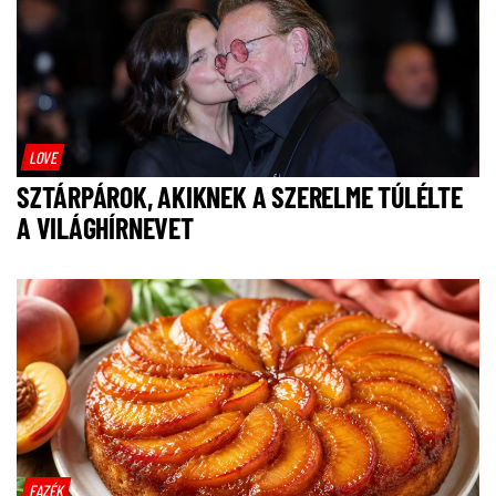
LOVE
SZTÁRPÁROK, AKIKNEK A SZERELME TÚLÉLTE
A VILÁGHÍRNEVET
FAZÉK