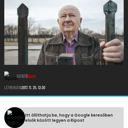
SZERZŐ
Ripost
LÉTREHOZVA
2017. 11. 25. 12:30
Itt állíthatja be, hogy a Google keresőben
elsők között legyen a Ripost