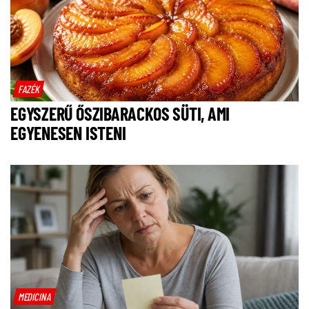
FAZÉK
EGYSZERŰ ŐSZIBARACKOS SÜTI, AMI
EGYENESEN ISTENI
MEDICINA