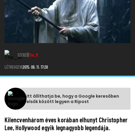
SZERZŐ
The_M
LÉTREHOZVA
2015. 06. 11. 17:28
Itt állíthatja be, hogy a Google keresőben
elsők között legyen a Ripost
Kilencvenhárom éves korában elhunyt Christopher
Lee, Hollywood egyik legnagyobb legendája.