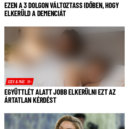
EZEN A 3 DOLGON VÁLTOZTASS IDŐBEN, HOGY
ELKERÜLD A DEMENCIÁT
SZEX & MÁS
18+
EGYÜTTLÉT ALATT JOBB ELKERÜLNI EZT AZ
ÁRTATLAN KÉRDÉST