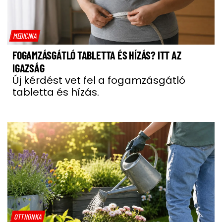
MEDICINA
FOGAMZÁSGÁTLÓ TABLETTA ÉS HÍZÁS? ITT AZ
IGAZSÁG
Új kérdést vet fel a fogamzásgátló
tabletta és hízás.
OTTHONKA