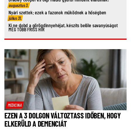
augusztus 3.
Nyári szettek: ezek a fazonok működnek a hőségben
július 31.
Ki ne dobd a görögdinnyehéjat, készíts belőle savanyúságot
MÉG TÖBB FRISS HÍR
MEDICINA
EZEN A 3 DOLGON VÁLTOZTASS IDŐBEN, HOGY
ELKERÜLD A DEMENCIÁT