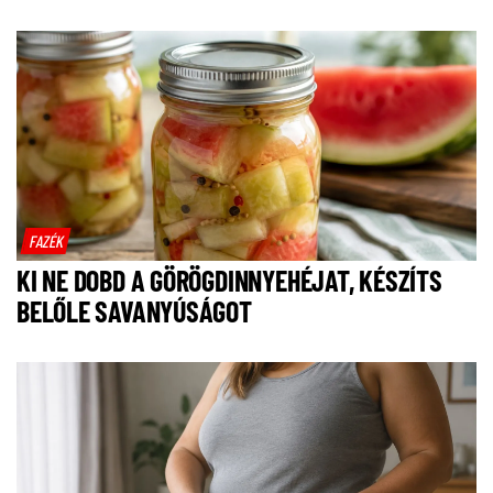
FAZÉK
KI NE DOBD A GÖRÖGDINNYEHÉJAT, KÉSZÍTS
BELŐLE SAVANYÚSÁGOT