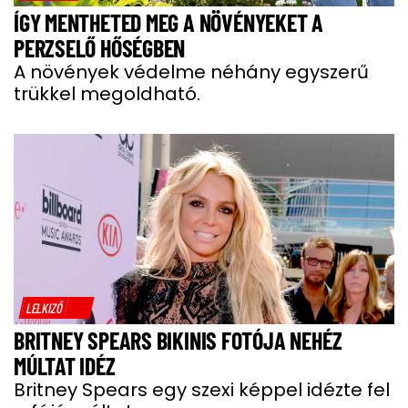
ÍGY MENTHETED MEG A NÖVÉNYEKET A
PERZSELŐ HŐSÉGBEN
A növények védelme néhány egyszerű
trükkel megoldható.
LELKIZŐ
BRITNEY SPEARS BIKINIS FOTÓJA NEHÉZ
MÚLTAT IDÉZ
Britney Spears egy szexi képpel idézte fel