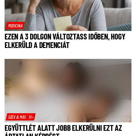
MEDICINA
EZEN A 3 DOLGON VÁLTOZTASS IDŐBEN, HOGY
ELKERÜLD A DEMENCIÁT
SZEX & MÁS
18+
EGYÜTTLÉT ALATT JOBB ELKERÜLNI EZT AZ