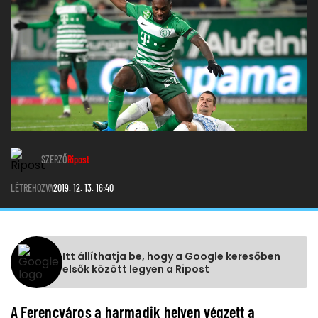
SZERZŐ
Ripost
LÉTREHOZVA
2019. 12. 13. 16:40
Itt állíthatja be, hogy a Google keresőben
elsők között legyen a Ripost
A Ferencváros a harmadik helyen végzett a