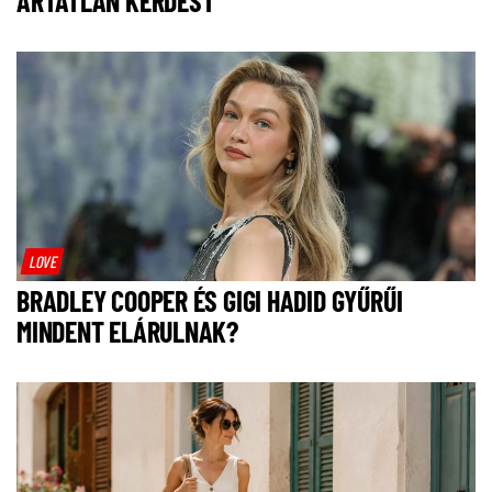
ÁRTATLAN KÉRDÉST
LOVE
BRADLEY COOPER ÉS GIGI HADID GYŰRŰI
MINDENT ELÁRULNAK?