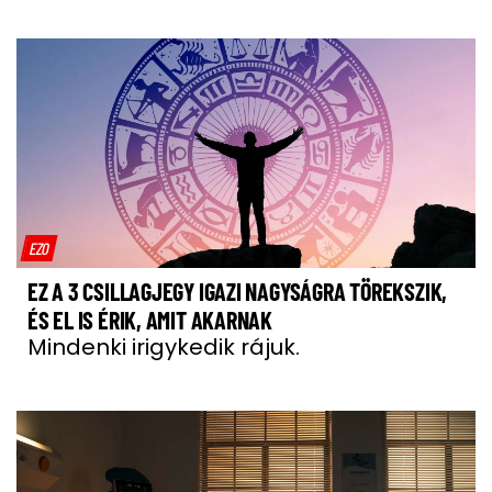
EZO
EZ A 3 CSILLAGJEGY IGAZI NAGYSÁGRA TÖREKSZIK,
ÉS EL IS ÉRIK, AMIT AKARNAK
Mindenki irigykedik rájuk.