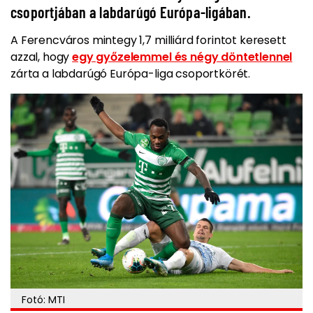
csoportjában a labdarúgó Európa-ligában.
A Ferencváros mintegy 1,7 milliárd forintot keresett
azzal, hogy
egy győzelemmel és négy döntetlennel
zárta a labdarúgó Európa-liga csoportkörét.
Fotó: MTI