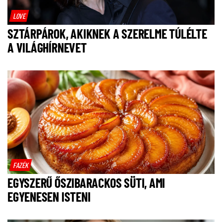
LOVE
SZTÁRPÁROK, AKIKNEK A SZERELME TÚLÉLTE
A VILÁGHÍRNEVET
FAZÉK
EGYSZERŰ ŐSZIBARACKOS SÜTI, AMI
EGYENESEN ISTENI