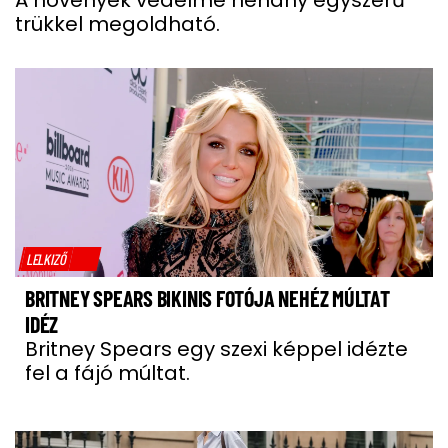
trükkel megoldható.
LELKIZŐ
BRITNEY SPEARS BIKINIS FOTÓJA NEHÉZ MÚLTAT
IDÉZ
Britney Spears egy szexi képpel idézte
fel a fájó múltat.