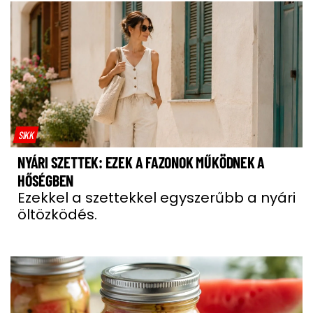
SIKK
NYÁRI SZETTEK: EZEK A FAZONOK MŰKÖDNEK A
HŐSÉGBEN
Ezekkel a szettekkel egyszerűbb a nyári
öltözködés.