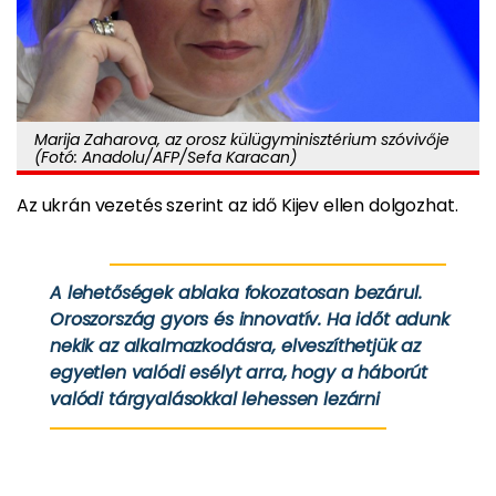
Marija Zaharova, az orosz külügyminisztérium szóvivője
(Fotó: Anadolu/AFP/Sefa Karacan)
Az ukrán vezetés szerint az idő Kijev ellen dolgozhat.
A lehetőségek ablaka fokozatosan bezárul.
Oroszország gyors és innovatív. Ha időt adunk
nekik az alkalmazkodásra, elveszíthetjük az
egyetlen valódi esélyt arra, hogy a háborút
valódi tárgyalásokkal lehessen lezárni