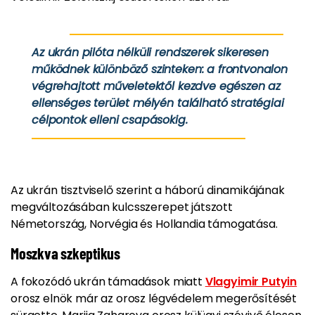
Az ukrán pilóta nélküli rendszerek sikeresen
működnek különböző szinteken: a frontvonalon
végrehajtott műveletektől kezdve egészen az
ellenséges terület mélyén található stratégiai
célpontok elleni csapásokig.
Az ukrán tisztviselő szerint a háború dinamikájának
megváltozásában kulcsszerepet játszott
Németország, Norvégia és Hollandia támogatása.
Moszkva szkeptikus
A fokozódó ukrán támadások miatt
Vlagyimir Putyin
orosz elnök már az orosz légvédelem megerősítését