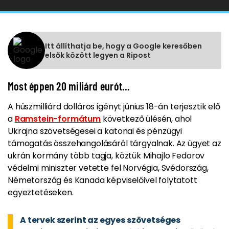
Itt állíthatja be, hogy a Google keresőben
elsők között legyen a Ripost
Most éppen 20 miliárd eurót...
A húszmilliárd dolláros igényt június 18-án terjesztik elő
a
Ramstein-formátum
következő ülésén, ahol
Ukrajna szövetségesei a katonai és pénzügyi
támogatás összehangolásáról tárgyalnak. Az ügyet az
ukrán kormány több tagja, köztük Mihajlo Fedorov
védelmi miniszter vetette fel Norvégia, Svédország,
Németország és Kanada képviselőivel folytatott
egyeztetéseken.
A tervek szerint az egyes szövetséges