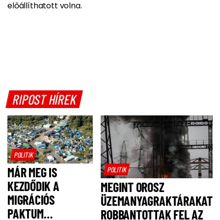
előállíthatott volna.
RIPOST HÍREK
POLITIK
MÁR MEG IS
POLITIK
KEZDŐDIK A
MEGINT OROSZ
MIGRÁCIÓS
ÜZEMANYAGRAKTÁRAKAT
PAKTUM
ROBBANTOTTAK FEL AZ