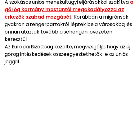
A szokásos uniós menekültügyi eljárásokkal szakítva
a
görög kormány mostantól megakadályozza az
érkezők szabad mozgását
. Korábban a migránsok
gyakran a tengerpartokról léptek be a városokba, és
onnan utaztak tovább a schengeni övezeten
keresztül.
Az Európai Bizottság közölte, megvizsgálja, hogy az új
görög intézkedések összeegyeztethetők-e az uniós
joggal.