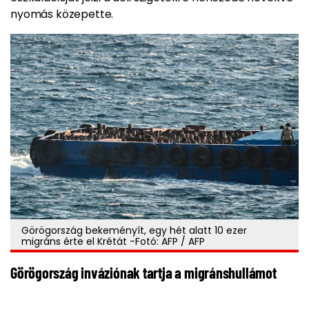
nyomás közepette.
Görögország bekeményít, egy hét alatt 10 ezer
migráns érte el Krétát -Fotó: AFP / AFP
Görögország inváziónak tartja a migránshullámot