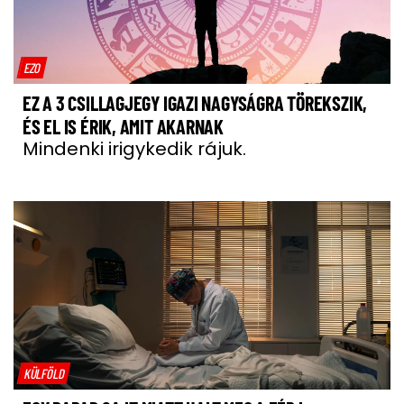
EZO
EZ A 3 CSILLAGJEGY IGAZI NAGYSÁGRA TÖREKSZIK,
ÉS EL IS ÉRIK, AMIT AKARNAK
Mindenki irigykedik rájuk.
KÜLFÖLD