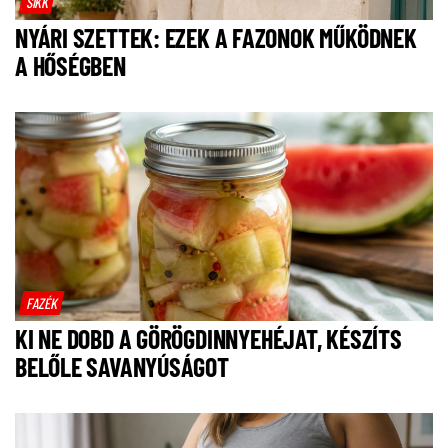
SIKK
NYÁRI SZETTEK: EZEK A FAZONOK MŰKÖDNEK
A HŐSÉGBEN
FAZÉK
KI NE DOBD A GÖRÖGDINNYEHÉJAT, KÉSZÍTS
BELŐLE SAVANYÚSÁGOT