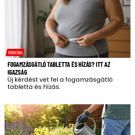
MEDICINA
FOGAMZÁSGÁTLÓ TABLETTA ÉS HÍZÁS? ITT AZ
IGAZSÁG
Új kérdést vet fel a fogamzásgátló
tabletta és hízás.