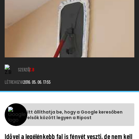
SZERZŐ
Z.B
LÉTREHOZVA
2016. 05. 06. 17:55
Itt állíthatja be, hogy a Google keresőben
elsők között legyen a Ripost
Idõvel a legélénkebb fal is fényét veszti, de nem kell