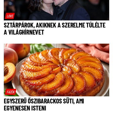
LOVE
SZTÁRPÁROK, AKIKNEK A SZERELME TÚLÉLTE
A VILÁGHÍRNEVET
FAZÉK
EGYSZERŰ ŐSZIBARACKOS SÜTI, AMI
EGYENESEN ISTENI