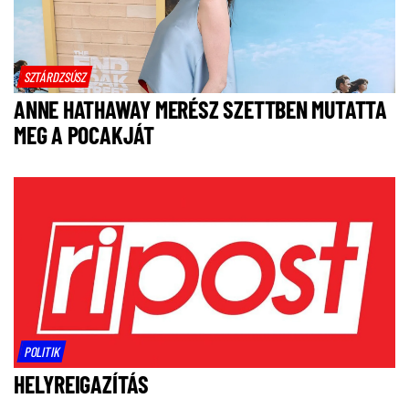
SZTÁRDZSÚSZ
ANNE HATHAWAY MERÉSZ SZETTBEN MUTATTA
MEG A POCAKJÁT
POLITIK
HELYREIGAZÍTÁS