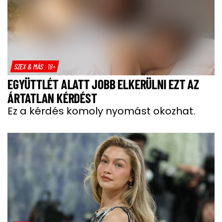
SZEX & MÁS
18+
EGYÜTTLÉT ALATT JOBB ELKERÜLNI EZT AZ
ÁRTATLAN KÉRDÉST
Ez a kérdés komoly nyomást okozhat.