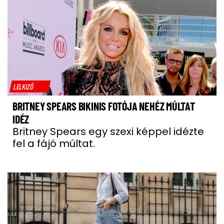
LELKIZŐ
BRITNEY SPEARS BIKINIS FOTÓJA NEHÉZ MÚLTAT
IDÉZ
Britney Spears egy szexi képpel idézte
fel a fájó múltat.