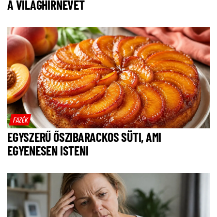
A VILÁGHÍRNEVET
FAZÉK
EGYSZERŰ ŐSZIBARACKOS SÜTI, AMI
EGYENESEN ISTENI