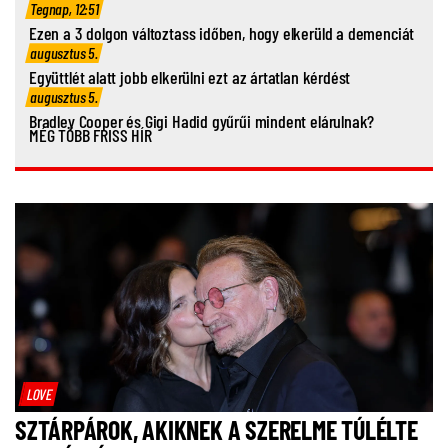
Tegnap, 12:51
Ezen a 3 dolgon változtass időben, hogy elkerüld a demenciát
augusztus 5.
Együttlét alatt jobb elkerülni ezt az ártatlan kérdést
augusztus 5.
Bradley Cooper és Gigi Hadid gyűrűi mindent elárulnak?
MÉG TÖBB FRISS HÍR
LOVE
SZTÁRPÁROK, AKIKNEK A SZERELME TÚLÉLTE