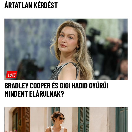
ÁRTATLAN KÉRDÉST
LOVE
BRADLEY COOPER ÉS GIGI HADID GYŰRŰI
MINDENT ELÁRULNAK?