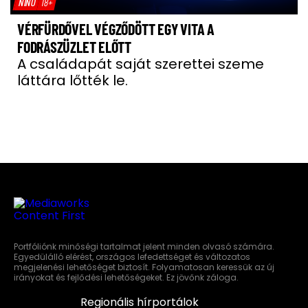
NÍNÓ
18+
VÉRFÜRDŐVEL VÉGZŐDÖTT EGY VITA A
FODRÁSZÜZLET ELŐTT
A családapát saját szerettei szeme
láttára lőtték le.
Portfóliónk minőségi tartalmat jelent minden olvasó számára.
Egyedülálló elérést, országos lefedettséget és változatos
megjelenési lehetőséget biztosít. Folyamatosan keressük az új
irányokat és fejlődési lehetőségeket. Ez jövőnk záloga.
Regionális hírportálok