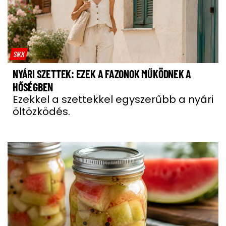
SIKK
NYÁRI SZETTEK: EZEK A FAZONOK MŰKÖDNEK A
HŐSÉGBEN
Ezekkel a szettekkel egyszerűbb a nyári
öltözködés.