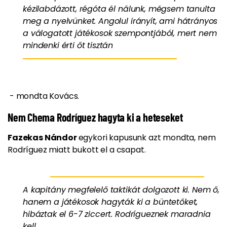
kézilabdázott, régóta él nálunk, mégsem tanulta
meg a nyelvünket. Angolul irányít, ami hátrányos
a válogatott játékosok szempontjából, mert nem
mindenki érti őt tisztán
- mondta Kovács.
Nem Chema Rodríguez hagyta ki a heteseket
Fazekas Nándor
egykori kapusunk azt mondta, nem
Rodríguez miatt bukott el a csapat.
A kapitány megfelelő taktikát dolgozott ki. Nem ő,
hanem a játékosok hagyták ki a büntetőket,
hibáztak el 6-7 ziccert. Rodrígueznek maradnia
kell