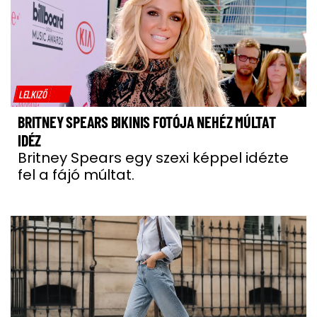
LELKIZŐ
BRITNEY SPEARS BIKINIS FOTÓJA NEHÉZ MÚLTAT
IDÉZ
Britney Spears egy szexi képpel idézte
fel a fájó múltat.