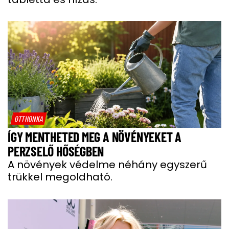
OTTHONKA
ÍGY MENTHETED MEG A NÖVÉNYEKET A
PERZSELŐ HŐSÉGBEN
A növények védelme néhány egyszerű
trükkel megoldható.