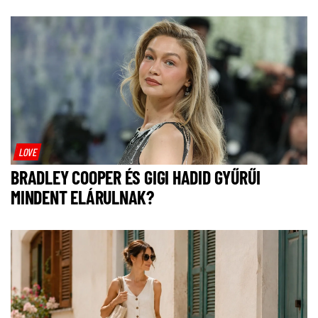
LOVE
BRADLEY COOPER ÉS GIGI HADID GYŰRŰI
MINDENT ELÁRULNAK?