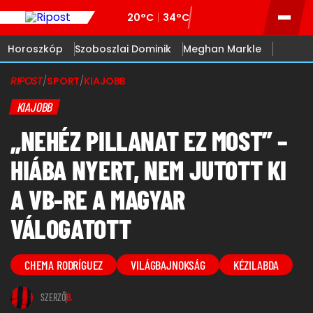
20°C
34°C
Horoszkóp
Szoboszlai Dominik
Meghan Markle
RIPOST
/
SPORT
/
KIAJOBB
KIAJOBB
„NEHÉZ PILLANAT EZ MOST” –
HIÁBA NYERT, NEM JUTOTT KI
A VB-RE A MAGYAR
VÁLOGATOTT
CHEMA RODRÍGUEZ
VILÁGBAJNOKSÁG
KÉZILABDA
SZERZŐ
B.