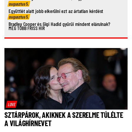
augusztus 5.
Együttlét alatt jobb elkerülni ezt az ártatlan kérdést
augusztus 5.
Bradley Cooper és Gigi Hadid gyűrűi mindent elárulnak?
MÉG TÖBB FRISS HÍR
LOVE
SZTÁRPÁROK, AKIKNEK A SZERELME TÚLÉLTE
A VILÁGHÍRNEVET