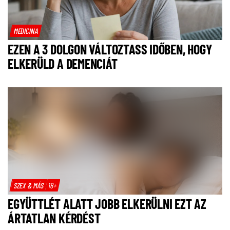
MEDICINA
EZEN A 3 DOLGON VÁLTOZTASS IDŐBEN, HOGY
ELKERÜLD A DEMENCIÁT
SZEX & MÁS
18+
EGYÜTTLÉT ALATT JOBB ELKERÜLNI EZT AZ
ÁRTATLAN KÉRDÉST