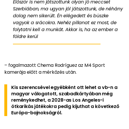
Először is nem játszottunk olyan jó meccset
Szerbiában, ma ugyan jól játszottunk, de néhány
dolog nem sikerült. Én elégedett és büszke
vagyok a srácokra. Nehéz pillanat ez most, de
folytatni kell a munkát. Akkor is, ha az ember a
földre kerül
– fogalmazott Chema Rodríguez az M4 Sport
kamerája előtt a mérkőzés után.
Kis szerencsével egyébként ott lehet a vb-n a
magyar válogatott, szabadkártyában még
reménykedhet, a 2028-as Los Angeles-i
ötkarikás játékokra pedig kijuthat a következő
Európa-bajnokságról.