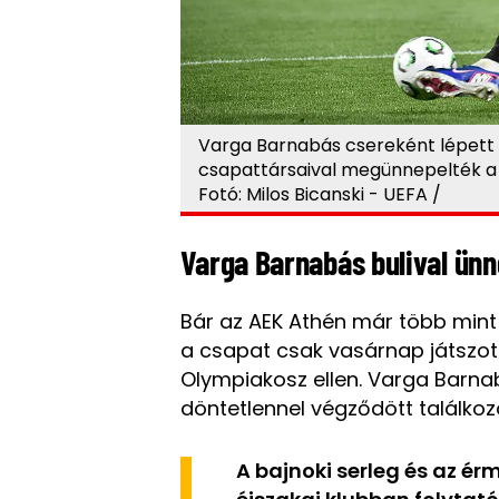
Varga Barnabás csereként lépett 
csapattársaival megünnepelték a 
Fotó: Milos Bicanski - UEFA /
Varga Barnabás bulival ünn
Bár az AEK Athén már több mint
a csapat csak vasárnap játszot
Olympiakosz ellen. Varga Barnab
döntetlennel végződött találkoz
A bajnoki serleg és az ér