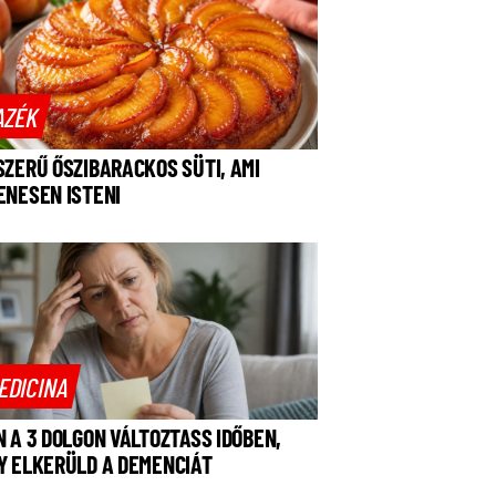
AZÉK
SZERŰ ŐSZIBARACKOS SÜTI, AMI
ENESEN ISTENI
EDICINA
N A 3 DOLGON VÁLTOZTASS IDŐBEN,
Y ELKERÜLD A DEMENCIÁT