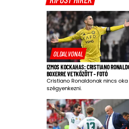
OLDALVONAL
IZMOS KOCKAHAS: CRISTIANO RONALD
BOXERRE VETKŐZÖTT - FOTÓ
Cristiano Ronaldonak nincs oka
szégyenkezni.