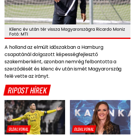
Kilenc év után tér vissza Magyarországra Ricardo Moniz
Fotó: MTI
A holland az elmúlt időszakban a Hamburg
csapatánál dolgozott képességfejlesztő
szakemberként, azonban nemrég felbontotta a
szerződését és kilenc év után ismét Magyarország
felé vette az irányt.
RIPOST HÍREK
OLDALVONAL
OLDALVONAL