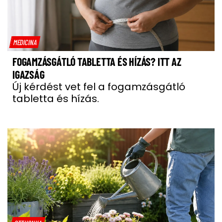
MEDICINA
FOGAMZÁSGÁTLÓ TABLETTA ÉS HÍZÁS? ITT AZ
IGAZSÁG
Új kérdést vet fel a fogamzásgátló
tabletta és hízás.