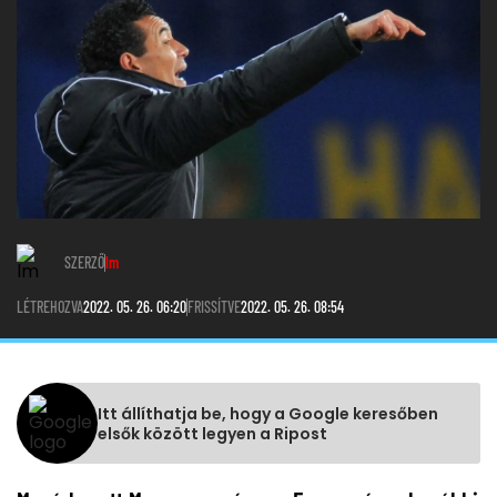
SZERZŐ
lm
LÉTREHOZVA
2022. 05. 26. 06:20
FRISSÍTVE
2022. 05. 26. 08:54
Itt állíthatja be, hogy a Google keresőben
elsők között legyen a Ripost