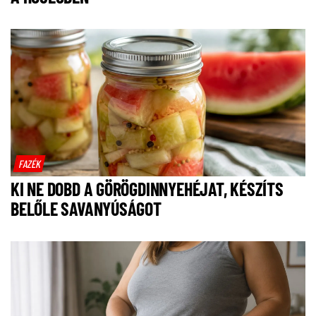
FAZÉK
KI NE DOBD A GÖRÖGDINNYEHÉJAT, KÉSZÍTS
BELŐLE SAVANYÚSÁGOT