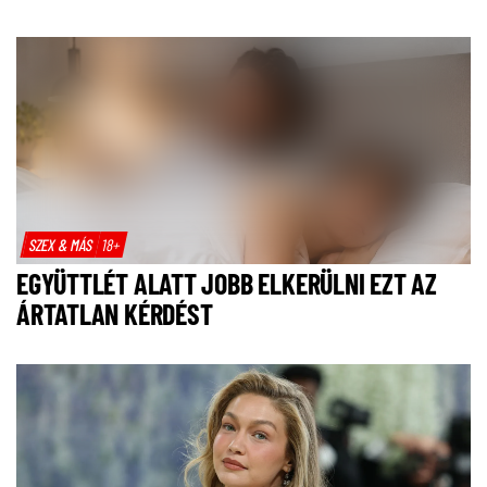
SZEX & MÁS
18+
EGYÜTTLÉT ALATT JOBB ELKERÜLNI EZT AZ
ÁRTATLAN KÉRDÉST